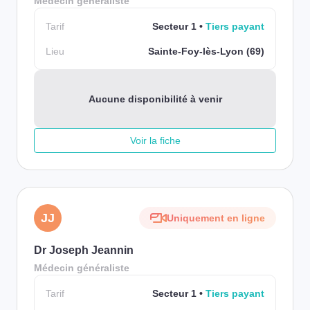
Médecin généraliste
Tarif
Secteur 1
Tiers payant
Lieu
Sainte-Foy-lès-Lyon (69)
Aucune disponibilité à venir
Voir la fiche
JJ
Uniquement en ligne
Dr Joseph Jeannin
Médecin généraliste
Tarif
Secteur 1
Tiers payant