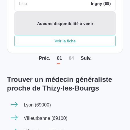
Lieu
Irigny (69)
Aucune disponibilité à venir
Voir la fiche
Préc
.
01
04
Suiv
.
Trouver un médecin généraliste
proche de Thizy-les-Bourgs
Lyon (69000)
Villeurbanne (69100)