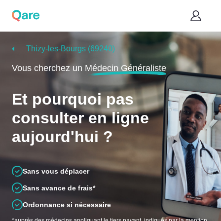
Thizy-les-Bourgs (69240)
Vous cherchez un
Médecin Généraliste
Et pourquoi pas
consulter en ligne
aujourd'hui ?
Sans vous déplacer
Sans avance de frais*
Ordonnance si nécessaire
*auprès des médecins appliquant le tiers payant, indiqués par la mention