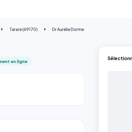
Tarare (69170)
Dr Aurélie Dorme
Sélection
ent en ligne