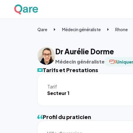
Qare
Médecin généraliste
Rhone
Dr Aurélie Dorme
Médecin généraliste
Uniquem
Tarifs et Prestations
Tarif
Secteur 1
Profil du praticien