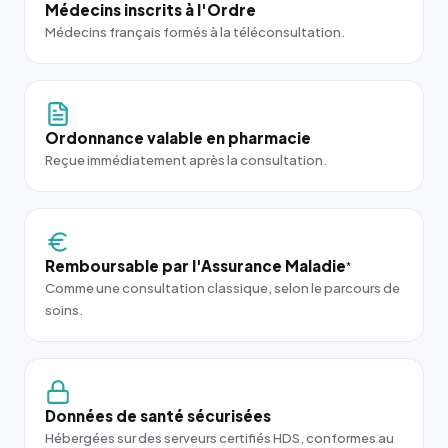
Médecins inscrits à l'Ordre
Médecins français formés à la téléconsultation.
Ordonnance valable en pharmacie
Reçue immédiatement après la consultation.
Remboursable par l'Assurance Maladie
*
Comme une consultation classique, selon le parcours de
soins.
Données de santé sécurisées
Hébergées sur des serveurs certifiés HDS, conformes au