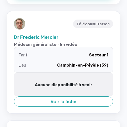
Téléconsultation
Dr Frederic Mercier
Médecin généraliste · En vidéo
Tarif
Secteur 1
Lieu
Camphin-en-Pévèle (59)
Aucune disponibilité à venir
Voir la fiche