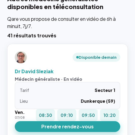
disponibles en téléconsultation
Qare vous propose de consulter en vidéo de 6h à
minuit, 7j/7.
41 résultats trouvés
Disponible demain
Dr David Sleziak
Médecin généraliste · En vidéo
Tarif
Secteur 1
Lieu
Dunkerque (59)
Ven.
08:30
09:10
09:50
10:20
07/08
Prendre rendez-vous