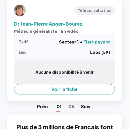
Téléconsultation
Dr Jean-Pierre Anger-Bourez
Médecin généraliste · En vidéo
Tarif
Secteur 1
Tiers payant
Lieu
Loos (59)
Aucune disponibilité à venir
Voir la fiche
Préc
.
01
05
Suiv
.
Plus de 3 millions de Français font