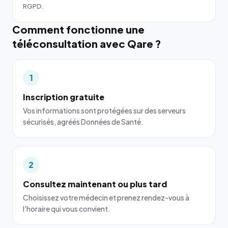
RGPD.
Comment fonctionne une
téléconsultation avec Qare ?
1
Inscription gratuite
Vos informations sont protégées sur des serveurs
sécurisés, agréés Données de Santé.
2
Consultez maintenant ou plus tard
Choisissez votre médecin et prenez rendez-vous à
l'horaire qui vous convient.