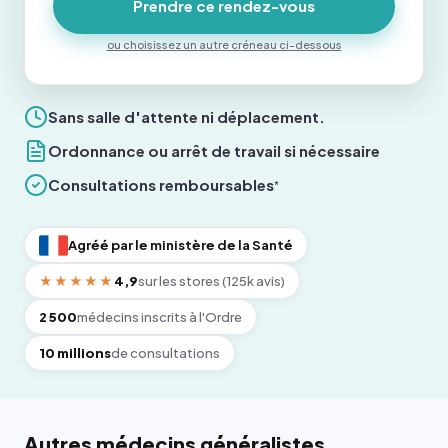
Prendre ce rendez-vous
ou choisissez un autre créneau ci-dessous
Sans salle d'attente ni déplacement.
Ordonnance ou arrêt de travail si nécessaire
Consultations remboursables
*
Agréé par le ministère de la Santé
★★★★★
4,9
sur les stores (125k avis)
2 500
médecins inscrits à l'Ordre
10 millions
de consultations
Autres médecins généralistes