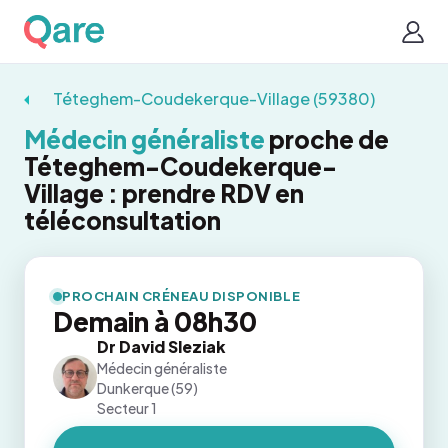
Téteghem-Coudekerque-Village (59380)
Médecin généraliste
proche de
Téteghem-Coudekerque-
Village : prendre RDV en
téléconsultation
PROCHAIN CRÉNEAU DISPONIBLE
Demain à 08h30
Dr David Sleziak
Médecin généraliste
Dunkerque (59)
Secteur 1