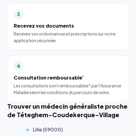
3
Recevez vos documents
Recevez vos ordonnances et prescriptions sur notre
application sécurisée.
4
Consultation remboursable
*
Les consultations sont remboursables* par l'Assurance
Maladie selon les conditions du parcours de soins.
Trouver un médecin généraliste proche
de Téteghem-Coudekerque-Village
Lille (59000)