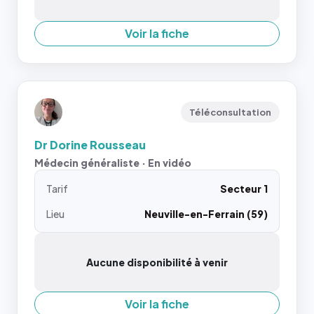
Voir la fiche
Téléconsultation
Dr Dorine Rousseau
Médecin généraliste · En vidéo
Tarif
Secteur 1
Lieu
Neuville-en-Ferrain (59)
Aucune disponibilité à venir
Voir la fiche