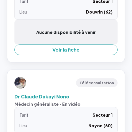
Tarif
Secteur 1
Lieu
Douvrin (62)
Aucune disponibilité à venir
Voir la fiche
Téléconsultation
Dr Claude Dakayi Nono
Médecin généraliste · En vidéo
Tarif
Secteur 1
Lieu
Noyon (60)