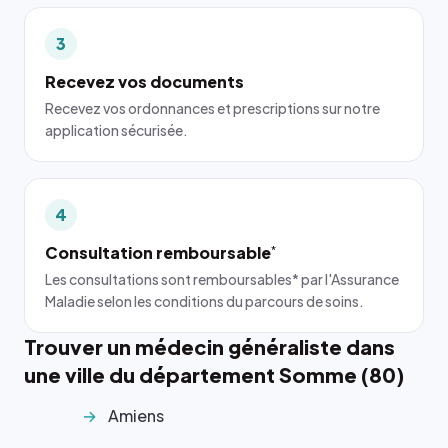
3
Recevez vos documents
Recevez vos ordonnances et prescriptions sur notre
application sécurisée.
4
Consultation remboursable
*
Les consultations sont remboursables* par l'Assurance
Maladie selon les conditions du parcours de soins.
Trouver un médecin généraliste dans
une ville du département Somme (80)
Amiens