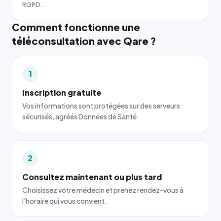
RGPD.
Comment fonctionne une
téléconsultation avec Qare ?
1
Inscription gratuite
Vos informations sont protégées sur des serveurs
sécurisés, agréés Données de Santé.
2
Consultez maintenant ou plus tard
Choisissez votre médecin et prenez rendez-vous à
l'horaire qui vous convient.