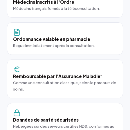
Médecins inscrits à l'Ordre
Médecins français formés à la téléconsultation.
Ordonnance valable en pharmacie
Reçue immédiatement après la consultation.
Remboursable par l'Assurance Maladie
*
Comme une consultation classique, selon le parcours de
soins.
Données de santé sécurisées
Hébergées sur des serveurs certifiés HDS, conformes au