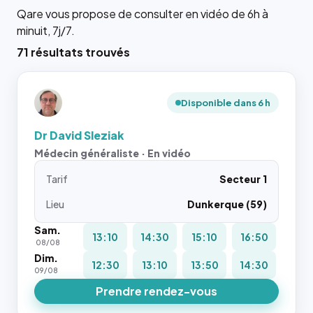
Qare vous propose de consulter en vidéo de 6h à
minuit, 7j/7.
71 résultats trouvés
Disponible dans 6 h
Dr David Sleziak
Médecin généraliste · En vidéo
Tarif
Secteur 1
Lieu
Dunkerque (59)
Sam.
13:10
14:30
15:10
16:50
08/08
Dim.
12:30
13:10
13:50
14:30
09/08
Prendre rendez-vous