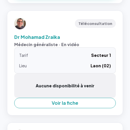
Téléconsultation
Dr Mohamad Zraika
Médecin généraliste · En vidéo
Tarif
Secteur 1
Lieu
Laon (02)
Aucune disponibilité à venir
Voir la fiche