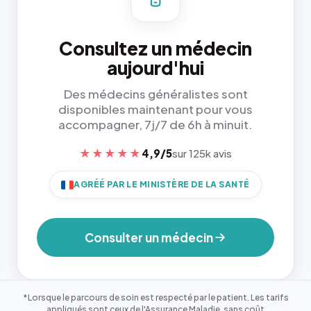
Consultez un médecin
aujourd'hui
Des médecins généralistes sont
disponibles maintenant pour vous
accompagner, 7j/7 de 6h à minuit.
★★★★★
4,9/5
sur 125k avis
AGRÉÉ PAR LE MINISTÈRE DE LA SANTÉ
Consulter un médecin
*Lorsque le parcours de soin est respecté par le patient. Les tarifs
appliqués sont ceux de l'Assurance Maladie, sans coût