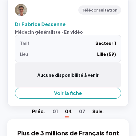
Téléconsultation
Dr Fabrice Dessenne
Médecin généraliste · En vidéo
Tarif
Secteur 1
Lieu
Lille (59)
Aucune disponibilité à venir
Voir la fiche
Préc
.
01
04
07
Suiv
.
Plus de 3 millions de Français font