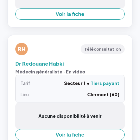
Voir la fiche
RH
Téléconsultation
Dr Redouane Habki
Médecin généraliste · En vidéo
Tarif
Secteur 1
Tiers payant
Lieu
Clermont (60)
Aucune disponibilité à venir
Voir la fiche