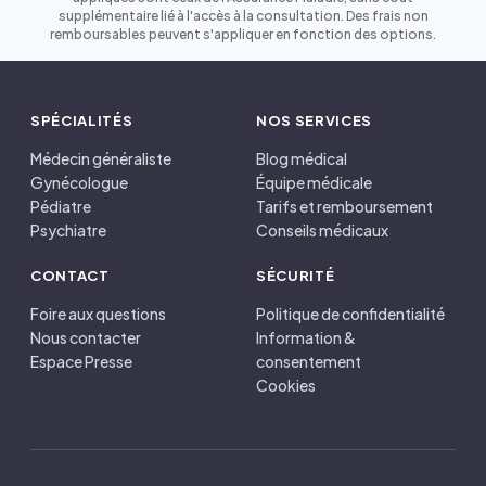
supplémentaire lié à l'accès à la consultation. Des frais non
remboursables peuvent s'appliquer en fonction des options.
SPÉCIALITÉS
NOS SERVICES
Médecin généraliste
Blog médical
Gynécologue
Équipe médicale
Pédiatre
Tarifs et remboursement
Psychiatre
Conseils médicaux
CONTACT
SÉCURITÉ
Foire aux questions
Politique de confidentialité
Nous contacter
Information &
Espace Presse
consentement
Cookies