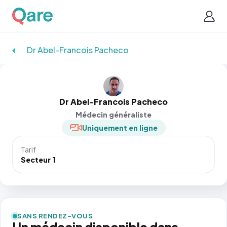
Dr Abel-Francois Pacheco
Dr Abel-Francois Pacheco
Médecin généraliste
Uniquement en ligne
Tarif
Secteur 1
SANS RENDEZ-VOUS