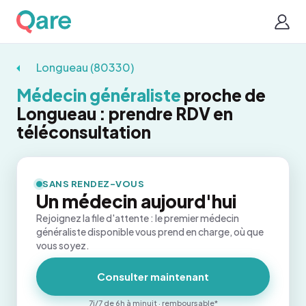
Longueau (80330)
Médecin généraliste
proche de
Longueau : prendre RDV en
téléconsultation
SANS RENDEZ-VOUS
Un médecin aujourd'hui
Rejoignez la file d'attente : le premier médecin
généraliste disponible vous prend en charge, où que
vous soyez.
Consulter maintenant
7j/7 de 6h à minuit · remboursable*