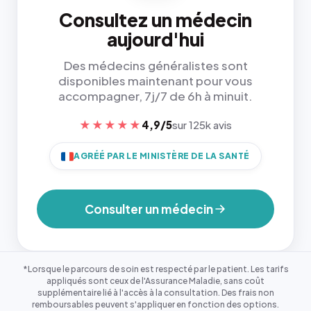
Consultez un médecin
aujourd'hui
Des médecins généralistes sont
disponibles maintenant pour vous
accompagner, 7j/7 de 6h à minuit.
★★★★★
4,9/5
sur 125k avis
AGRÉÉ PAR LE MINISTÈRE DE LA SANTÉ
Consulter un médecin
*Lorsque le parcours de soin est respecté par le patient. Les tarifs
appliqués sont ceux de l'Assurance Maladie, sans coût
supplémentaire lié à l'accès à la consultation. Des frais non
remboursables peuvent s'appliquer en fonction des options.