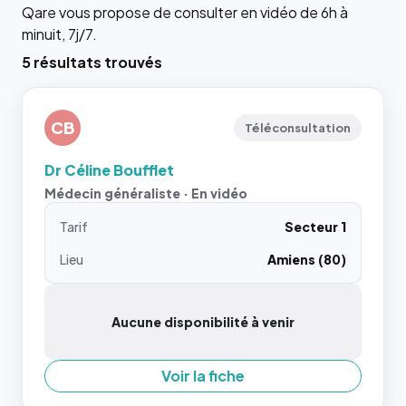
Qare vous propose de consulter en vidéo de 6h à
minuit, 7j/7.
5 résultats trouvés
CB
Téléconsultation
Dr Céline Boufflet
Médecin généraliste · En vidéo
Tarif
Secteur 1
Lieu
Amiens (80)
Aucune disponibilité à venir
Voir la fiche