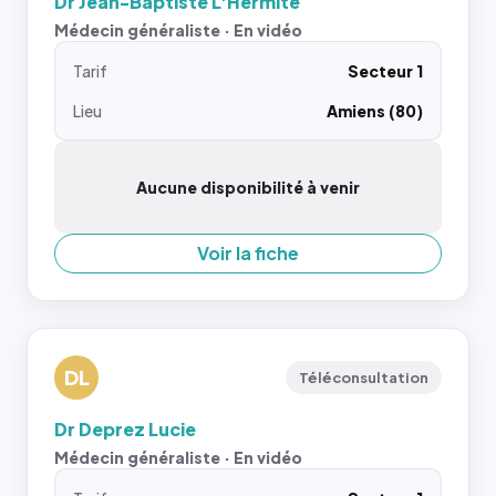
Dr Jean-Baptiste L'Hermite
Médecin généraliste · En vidéo
Tarif
Secteur 1
Lieu
Amiens (80)
Aucune disponibilité à venir
Voir la fiche
DL
Téléconsultation
Dr Deprez Lucie
Médecin généraliste · En vidéo