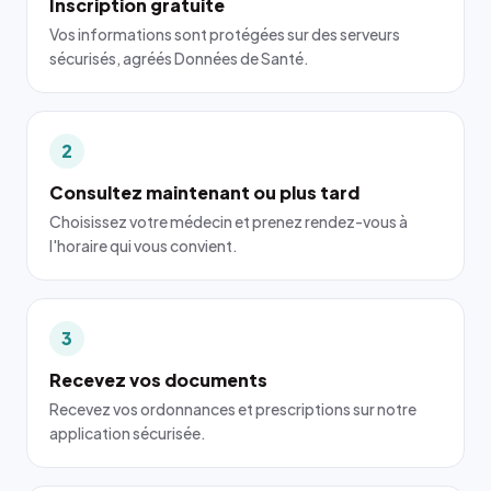
Inscription gratuite
Vos informations sont protégées sur des serveurs
sécurisés, agréés Données de Santé.
2
Consultez maintenant ou plus tard
Choisissez votre médecin et prenez rendez-vous à
l'horaire qui vous convient.
3
Recevez vos documents
Recevez vos ordonnances et prescriptions sur notre
application sécurisée.