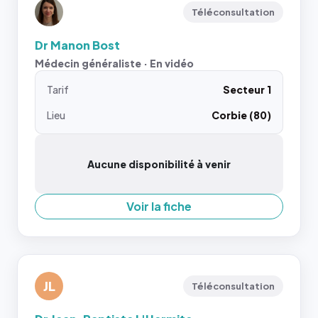
Téléconsultation
Dr Manon Bost
Médecin généraliste · En vidéo
Tarif
Secteur 1
Lieu
Corbie (80)
Aucune disponibilité à venir
Voir la fiche
JL
Téléconsultation