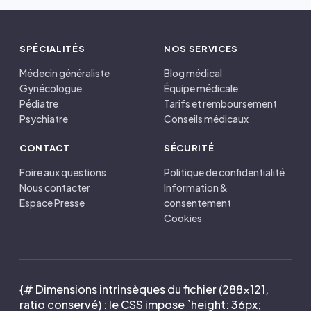
SPÉCIALITÉS
NOS SERVICES
Médecin généraliste
Blog médical
Gynécologue
Équipe médicale
Pédiatre
Tarifs et remboursement
Psychiatre
Conseils médicaux
CONTACT
SÉCURITÉ
Foire aux questions
Politique de confidentialité
Nous contacter
Information &
Espace Presse
consentement
Cookies
{# Dimensions intrinsèques du fichier (288×121,
ratio conservé) : le CSS impose `height: 36px;