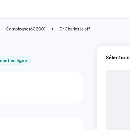
Compiègne (60200)
Dr Charles Jeleff
Sélection
ent en ligne