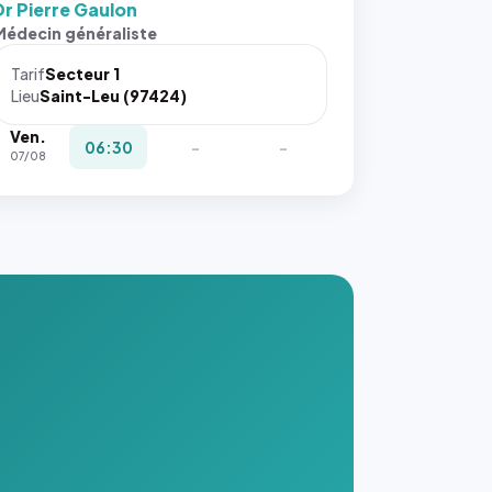
Dr Pierre Gaulon
Médecin généraliste
Tarif
Secteur 1
Lieu
Saint-Leu (97424)
Ven.
06:30
-
-
07/08