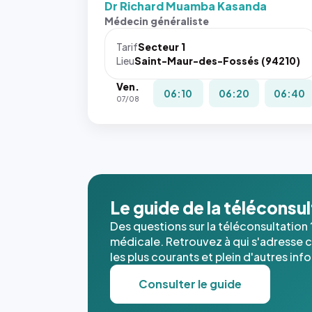
Dr Richard Muamba Kasanda
Médecin généraliste
Tarif
Secteur 1
Lieu
Saint-Maur-des-Fossés (94210)
Ven.
06:10
06:20
06:40
07/08
Le guide de la téléconsu
Des questions sur la téléconsultation 
médicale. Retrouvez à qui s'adresse ce
les plus courants et plein d'autres inf
Consulter le guide