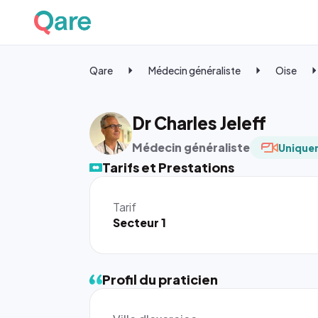
Qare
Médecin généraliste
Oise
Dr Charles Jeleff
Médecin généraliste
Uniquem
Tarifs et Prestations
Tarif
Secteur 1
Profil du praticien