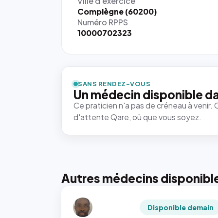
Ville d'exercice
Compiègne (60200)
Numéro RPPS
10000702323
SANS RENDEZ-VOUS
Un médecin disponible da
Ce praticien n'a pas de créneau à venir. 
d'attente Qare, où que vous soyez.
Autres médecins disponibl
Disponible demain