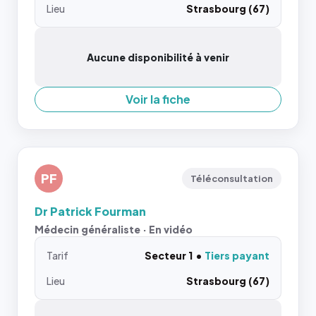
Lieu
Strasbourg (67)
Aucune disponibilité à venir
Voir la fiche
PF
Téléconsultation
Dr Patrick Fourman
Médecin généraliste · En vidéo
Tarif
Secteur 1
Tiers payant
Lieu
Strasbourg (67)