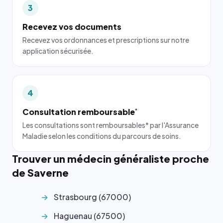
3
Recevez vos documents
Recevez vos ordonnances et prescriptions sur notre
application sécurisée.
4
Consultation remboursable
*
Les consultations sont remboursables* par l'Assurance
Maladie selon les conditions du parcours de soins.
Trouver un médecin généraliste proche
de Saverne
Strasbourg (67000)
Haguenau (67500)