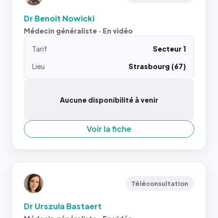
Dr Benoit Nowicki
Médecin généraliste · En vidéo
Tarif
Secteur 1
Lieu
Strasbourg (67)
Aucune disponibilité à venir
Voir la fiche
Téléconsultation
Dr Urszula Bastaert