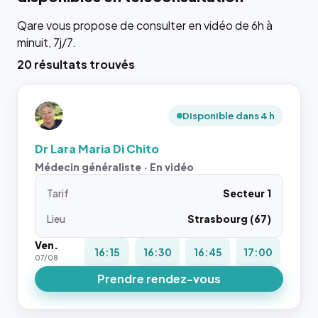
Qare vous propose de consulter en vidéo de 6h à
minuit, 7j/7.
20 résultats trouvés
Disponible dans 4 h
Dr Lara Maria Di Chito
Médecin généraliste · En vidéo
Tarif
Secteur 1
Lieu
Strasbourg (67)
Ven.
16:15
16:30
16:45
17:00
07/08
Prendre rendez-vous