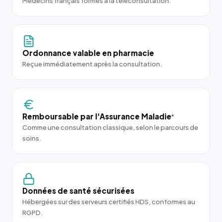
Médecins français formés à la téléconsultation.
Ordonnance valable en pharmacie
Reçue immédiatement après la consultation.
Remboursable par l'Assurance Maladie
*
Comme une consultation classique, selon le parcours de
soins.
Données de santé sécurisées
Hébergées sur des serveurs certifiés HDS, conformes au
RGPD.