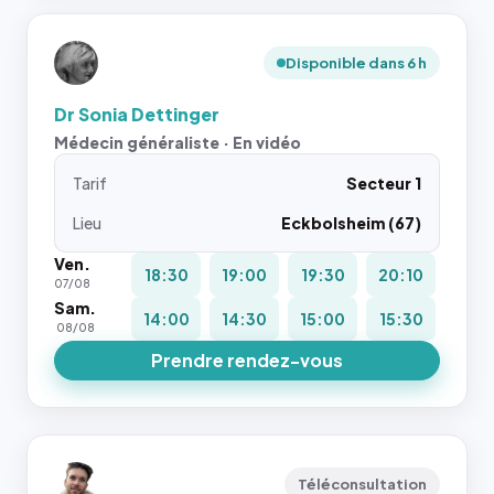
Disponible dans 6 h
Dr Sonia Dettinger
Médecin généraliste · En vidéo
Tarif
Secteur 1
Lieu
Eckbolsheim (67)
Ven.
18:30
19:00
19:30
20:10
07/08
Sam.
14:00
14:30
15:00
15:30
08/08
Prendre rendez-vous
Téléconsultation