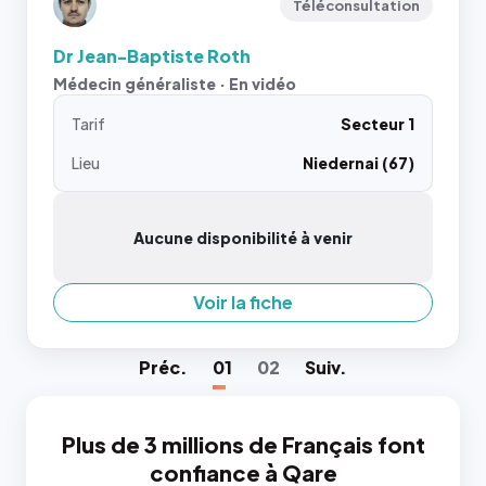
Téléconsultation
Dr Jean-Baptiste Roth
Médecin généraliste · En vidéo
Tarif
Secteur 1
Lieu
Niedernai (67)
Aucune disponibilité à venir
Voir la fiche
Préc
.
01
02
Suiv
.
Plus de 3 millions de Français font
confiance à Qare