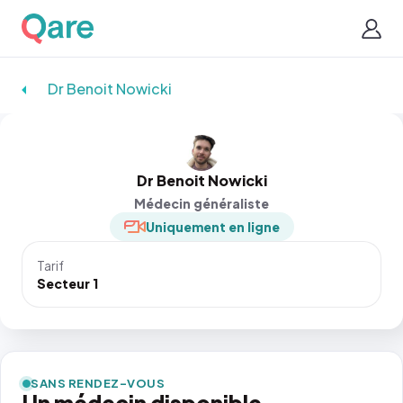
Dr Benoit Nowicki
Dr Benoit Nowicki
Médecin généraliste
Uniquement en ligne
Tarif
Secteur 1
SANS RENDEZ-VOUS