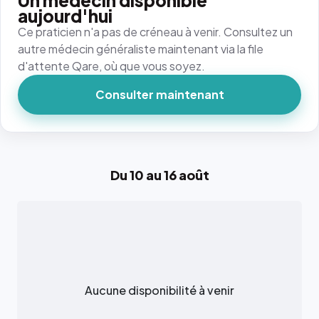
Un médecin disponible
aujourd'hui
Ce praticien n'a pas de créneau à venir. Consultez un
autre médecin généraliste maintenant via la file
d'attente Qare, où que vous soyez.
Consulter maintenant
Du 10 au 16 août
Aucune disponibilité à venir