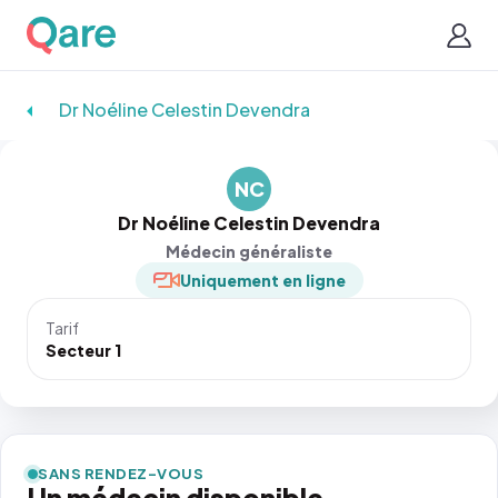
Dr Noéline Celestin Devendra
NC
Dr Noéline Celestin Devendra
Médecin généraliste
Uniquement en ligne
Tarif
Secteur 1
SANS RENDEZ-VOUS