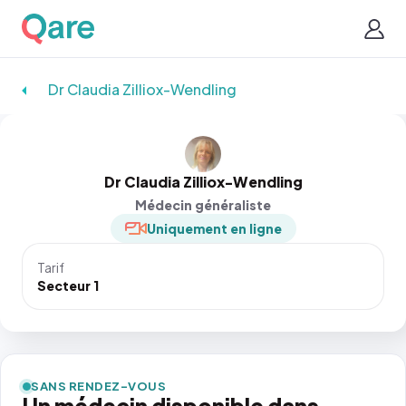
Dr Claudia Zilliox-Wendling
Dr Claudia Zilliox-Wendling
Médecin généraliste
Uniquement en ligne
Tarif
Secteur 1
SANS RENDEZ-VOUS