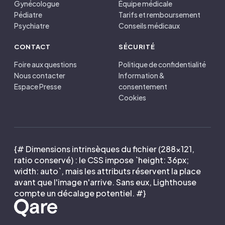
Gynécologue
Équipe médicale
Pédiatre
Tarifs et remboursement
Psychiatre
Conseils médicaux
CONTACT
SÉCURITÉ
Foire aux questions
Politique de confidentialité
Nous contacter
Information &
Espace Presse
consentement
Cookies
{# Dimensions intrinsèques du fichier (288×121,
ratio conservé) : le CSS impose `height: 36px;
width: auto`, mais les attributs réservent la place
avant que l'image n'arrive. Sans eux, Lighthouse
compte un décalage potentiel. #}