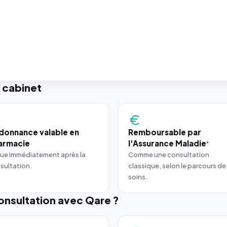
 cabinet
donnance valable en
Remboursable par
armacie
l'Assurance Maladie
*
ue immédiatement après la
Comme une consultation
sultation.
classique, selon le parcours de
soins.
nsultation avec Qare ?