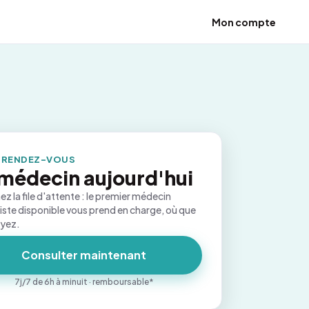
Mon compte
 RENDEZ-VOUS
médecin aujourd'hui
ez la file d'attente : le premier médecin
iste disponible vous prend en charge, où que
oyez.
Consulter maintenant
7j/7 de 6h à minuit · remboursable*