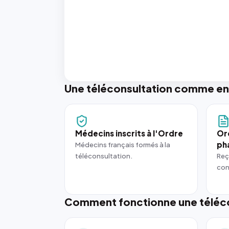
Une téléconsultation comme en
Médecins inscrits à l'Ordre
Or
ph
Médecins français formés à la
téléconsultation.
Reç
con
Comment fonctionne une téléco