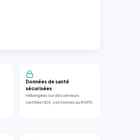
Données de santé
sécurisées
Hébergées sur des serveurs
certifiés HDS, conformes au RGPD.