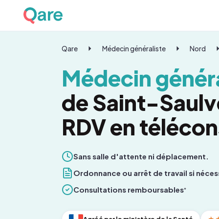
Qare
Médecin généraliste
Nord
Médecin généra
de Saint-Saulv
RDV en télécon
Sans salle d'attente ni déplacement.
Ordonnance ou arrêt de travail si néces
Consultations remboursables
*