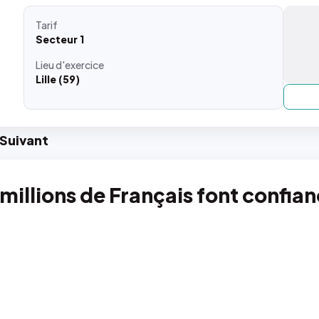
Tarif
Secteur 1
Lieu
d'exercice
Lille (59)
Suiv
ant
 millions de Français font confia