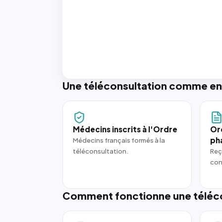
Une téléconsultation comme en
Médecins inscrits à l'Ordre
Or
ph
Médecins français formés à la
téléconsultation.
Reç
con
Comment fonctionne une téléco