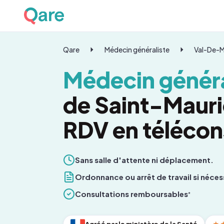
Qare
Médecin généraliste
Val-De-
Médecin généra
de Saint-Mauri
RDV en télécon
Sans salle d'attente ni déplacement.
Ordonnance ou arrêt de travail si néces
Consultations remboursables
*