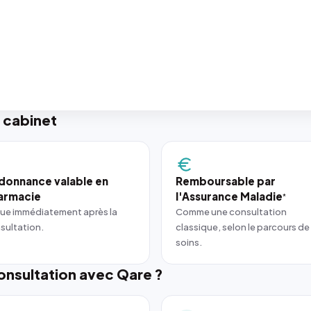
 cabinet
donnance valable en
Remboursable par
armacie
l'Assurance Maladie
*
ue immédiatement après la
Comme une consultation
sultation.
classique, selon le parcours de
soins.
nsultation avec Qare ?