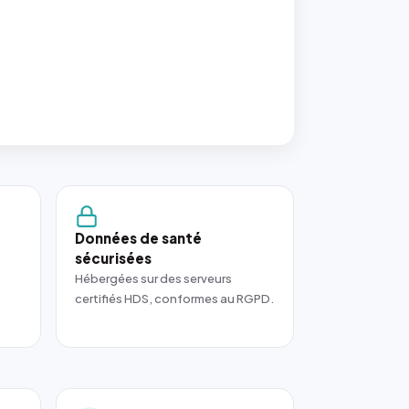
Données de santé
sécurisées
Hébergées sur des serveurs
certifiés HDS, conformes au RGPD.