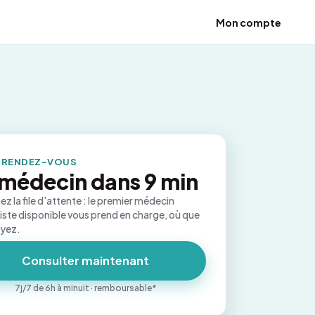
Mon compte
 RENDEZ-VOUS
médecin dans 9 min
ez la file d'attente : le premier médecin
iste disponible vous prend en charge, où que
oyez.
Consulter maintenant
7j/7 de 6h à minuit · remboursable*