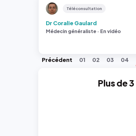
Téléconsultation
Dr Coralie Gaulard
Médecin généraliste · En vidéo
Préc
édent
01
02
03
04
Plus de 3