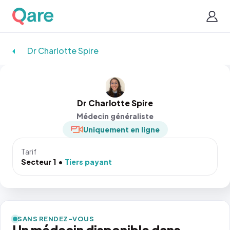
Dr Charlotte Spire
Dr Charlotte Spire
Médecin généraliste
Uniquement en ligne
Tarif
Secteur 1
Tiers payant
SANS RENDEZ-VOUS