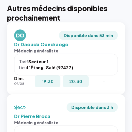
Autres médecins disponibles
{# 40×40
prochainement
: la taille
rendue par
`.profile-
DO
picture`,
Disponible dans 53 min
et un
Dr Daouda Ouedraogo
rapport 1:1
Médecin généraliste
qui reste
juste à
Tarif
Secteur 1
Lieu
L'Étang-Salé (97427)
toutes les
tailles
Dim.
puisque la
{# 40×40
19:30
20:30
-
09/08
photo est
: la taille
recadrée
rendue par
en
`.profile-
`object-
picture`,
Disponible dans 3 h
fit: cover`.
et un
Dr Pierre Broca
Sans ces
rapport 1:1
Médecin généraliste
attributs
qui reste