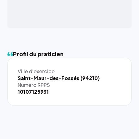
Profil du praticien
Ville d'exercice
Saint-Maur-des-Fossés (94210)
Numéro RPPS
10107125931