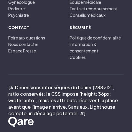
Gynécologue
Équipe médicale
Pédiatre
Tarifs et remboursement
Psychiatre
Conseils médicaux
CONTACT
SÉCURITÉ
Foire aux questions
Politique de confidentialité
Nous contacter
Information &
Espace Presse
consentement
Cookies
{# Dimensions intrinsèques du fichier (288×121,
ratio conservé) : le CSS impose `height: 36px;
width: auto`, mais les attributs réservent la place
avant que l'image n'arrive. Sans eux, Lighthouse
compte un décalage potentiel. #}