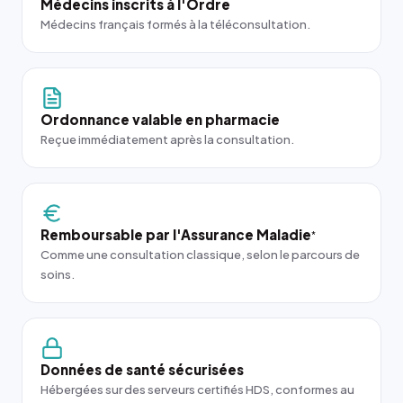
Médecins inscrits à l'Ordre
Médecins français formés à la téléconsultation.
Ordonnance valable en pharmacie
Reçue immédiatement après la consultation.
Remboursable par l'Assurance Maladie
*
Comme une consultation classique, selon le parcours de
soins.
Données de santé sécurisées
Hébergées sur des serveurs certifiés HDS, conformes au