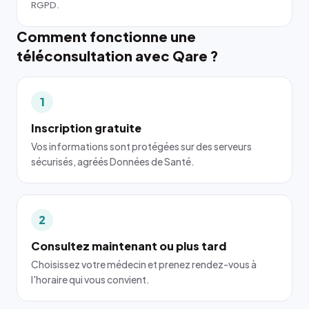
RGPD.
Comment fonctionne une
téléconsultation avec Qare ?
1
Inscription gratuite
Vos informations sont protégées sur des serveurs
sécurisés, agréés Données de Santé.
2
Consultez maintenant ou plus tard
Choisissez votre médecin et prenez rendez-vous à
l'horaire qui vous convient.