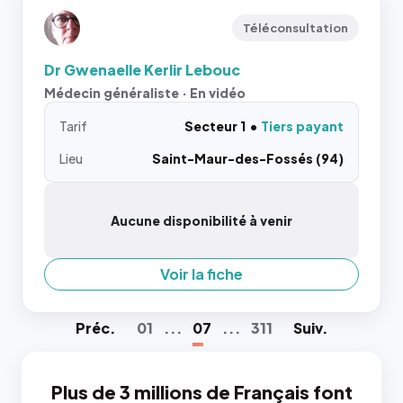
Téléconsultation
Dr Gwenaelle Kerlir Lebouc
Médecin généraliste · En vidéo
Tarif
Secteur 1
Tiers payant
Lieu
Saint-Maur-des-Fossés (94)
Aucune disponibilité à venir
Voir la fiche
Préc
.
01
...
07
...
311
Suiv
.
Plus de 3 millions de Français font