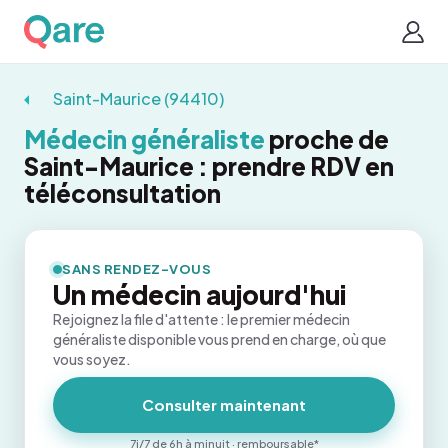
Saint-Maurice (94410)
Médecin généraliste
proche de
Saint-Maurice : prendre RDV en
téléconsultation
SANS RENDEZ-VOUS
Un médecin aujourd'hui
Rejoignez la file d'attente : le premier médecin
généraliste disponible vous prend en charge, où que
vous soyez.
Consulter maintenant
7j/7 de 6h à minuit · remboursable*