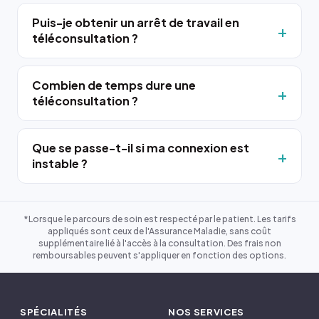
Puis-je obtenir un arrêt de travail en
téléconsultation ?
Combien de temps dure une
téléconsultation ?
Que se passe-t-il si ma connexion est
instable ?
*Lorsque le parcours de soin est respecté par le patient. Les tarifs
appliqués sont ceux de l'Assurance Maladie, sans coût
supplémentaire lié à l'accès à la consultation. Des frais non
remboursables peuvent s'appliquer en fonction des options.
SPÉCIALITÉS
NOS SERVICES