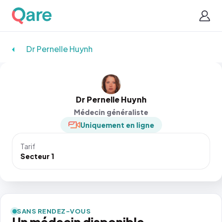
Dr Pernelle Huynh
Dr Pernelle Huynh
Médecin généraliste
Uniquement en ligne
Tarif
Secteur 1
SANS RENDEZ-VOUS