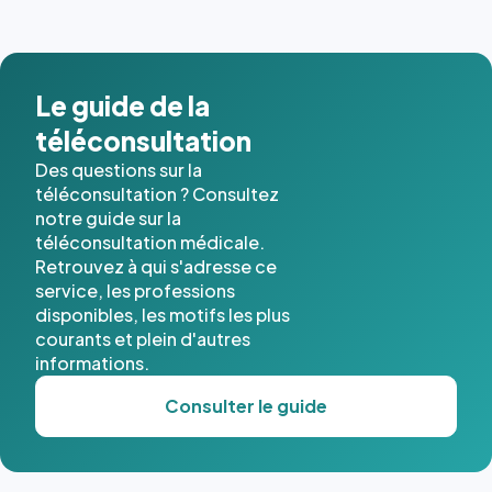
images de
l'annuaire
dans ce
cas. #}
Le guide de la
téléconsultation
Des questions sur la
téléconsultation ? Consultez
notre guide sur la
téléconsultation médicale.
Retrouvez à qui s'adresse ce
service, les professions
disponibles, les motifs les plus
courants et plein d'autres
informations.
Consulter le guide