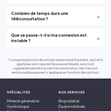
Combien de temps dure une
téléconsultation ?
Que se passe-t-il si ma connexion est
instable ?
*Lorsque le parcours de soin est respecté par le patient. Les tarifs
appliqués sont ceux de l'Assurance Maladie, sans coût
supplémentaire lié à l'accès à la consultation. Des frais non
remboursables peuvent s'appliquer en fonction des options.
SPÉCIALITÉS
NOS SERVICES
Médecin généraliste
Blog médical
Gynécologue
Équipe médicale