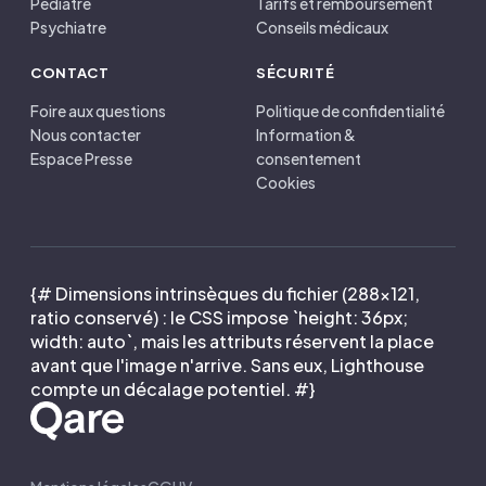
Pédiatre
Tarifs et remboursement
Psychiatre
Conseils médicaux
CONTACT
SÉCURITÉ
Foire aux questions
Politique de confidentialité
Nous contacter
Information &
Espace Presse
consentement
Cookies
{# Dimensions intrinsèques du fichier (288×121,
ratio conservé) : le CSS impose `height: 36px;
width: auto`, mais les attributs réservent la place
avant que l'image n'arrive. Sans eux, Lighthouse
compte un décalage potentiel. #}