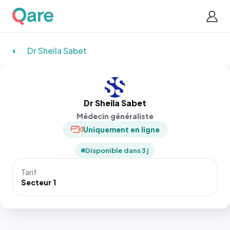
Dr Sheila Sabet
Dr Sheila Sabet
Médecin généraliste
Uniquement en ligne
Disponible dans 3 j
Tarif
Secteur 1