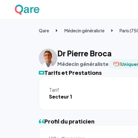
Qare
Médecin généraliste
Paris (7
Dr Pierre Broca
Médecin généraliste
Uniquem
Tarifs et Prestations
Tarif
Secteur 1
Profil du praticien