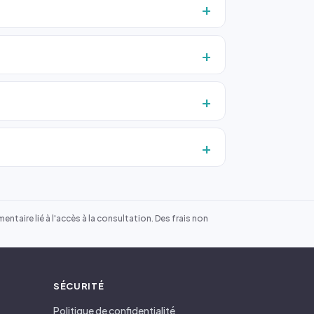
ntaire lié à l'accès à la consultation. Des frais non
SÉCURITÉ
Politique de confidentialité