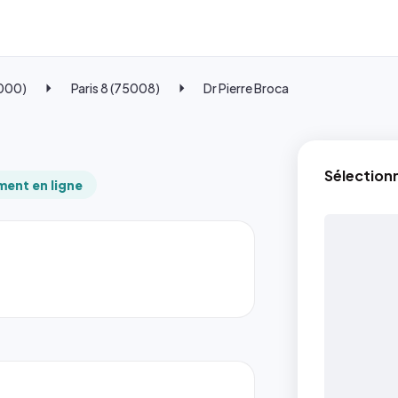
5000)
Paris 8 (75008)
Dr Pierre Broca
Sélection
ent en ligne