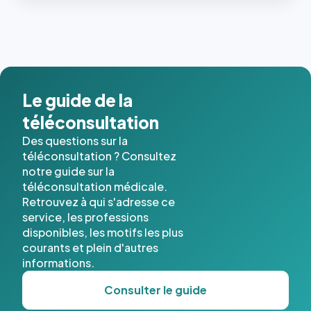
les trois
dernières
images de
l'annuaire
dans ce
cas. #}
Le guide de la
téléconsultation
Des questions sur la
téléconsultation ? Consultez
notre guide sur la
téléconsultation médicale.
Retrouvez à qui s'adresse ce
service, les professions
disponibles, les motifs les plus
courants et plein d'autres
informations.
Consulter le guide