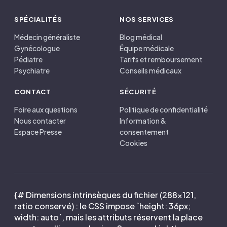
SPÉCIALITÉS
NOS SERVICES
Médecin généraliste
Blog médical
Gynécologue
Équipe médicale
Pédiatre
Tarifs et remboursement
Psychiatre
Conseils médicaux
CONTACT
SÉCURITÉ
Foire aux questions
Politique de confidentialité
Nous contacter
Information &
Espace Presse
consentement
Cookies
{# Dimensions intrinsèques du fichier (288×121,
ratio conservé) : le CSS impose `height: 36px;
width: auto`, mais les attributs réservent la place