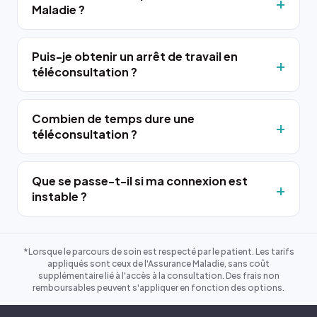
Maladie ?
Puis-je obtenir un arrêt de travail en
téléconsultation ?
Combien de temps dure une
téléconsultation ?
Que se passe-t-il si ma connexion est
instable ?
*Lorsque le parcours de soin est respecté par le patient. Les tarifs
appliqués sont ceux de l'Assurance Maladie, sans coût
supplémentaire lié à l'accès à la consultation. Des frais non
remboursables peuvent s'appliquer en fonction des options.