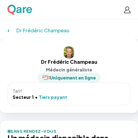
Dr Frédéric Champeau
Dr Frédéric Champeau
Médecin généraliste
Uniquement en ligne
Tarif
Secteur 1
Tiers payant
SANS RENDEZ-VOUS