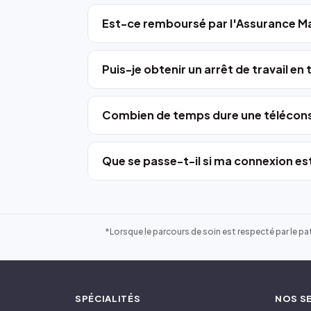
Est-ce remboursé par l'Assurance Ma
Puis-je obtenir un arrêt de travail en
Combien de temps dure une télécons
Que se passe-t-il si ma connexion est
*Lorsque le parcours de soin est respecté par le pat
SPÉCIALITÉS
NOS S