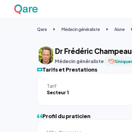
Qare
Médecin généraliste
Aisne
Dr Frédéric Champeau
Médecin généraliste
Uniquem
Tarifs et Prestations
Tarif
Secteur 1
Profil du praticien