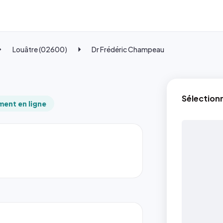
Louâtre (02600)
Dr Frédéric Champeau
Sélection
ent en ligne