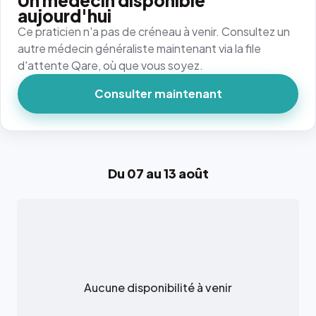
Un médecin disponible
aujourd'hui
Ce praticien n'a pas de créneau à venir. Consultez un
autre médecin généraliste maintenant via la file
d'attente Qare, où que vous soyez.
Consulter maintenant
Du 07 au 13 août
Aucune disponibilité à venir