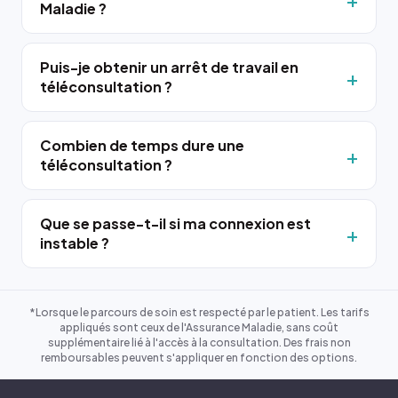
Maladie ?
Puis-je obtenir un arrêt de travail en
téléconsultation ?
Combien de temps dure une
téléconsultation ?
Que se passe-t-il si ma connexion est
instable ?
*Lorsque le parcours de soin est respecté par le patient. Les tarifs
appliqués sont ceux de l'Assurance Maladie, sans coût
supplémentaire lié à l'accès à la consultation. Des frais non
remboursables peuvent s'appliquer en fonction des options.