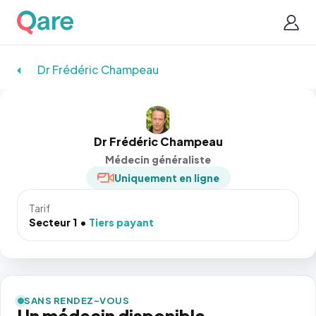
Dr Frédéric Champeau
Dr Frédéric Champeau
Médecin généraliste
Uniquement en ligne
Tarif
Secteur 1
Tiers payant
SANS RENDEZ-VOUS