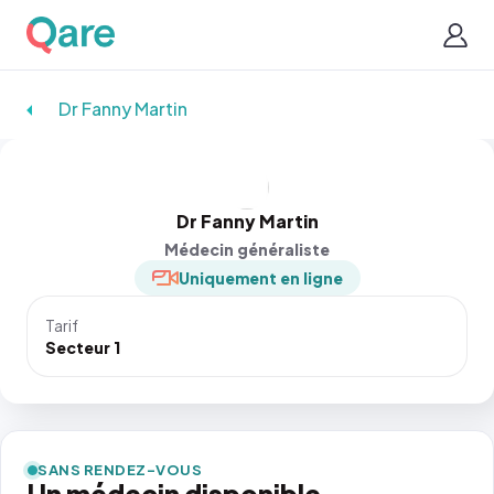
Dr Fanny Martin
Dr Fanny Martin
Médecin généraliste
Uniquement en ligne
Tarif
Secteur 1
SANS RENDEZ-VOUS