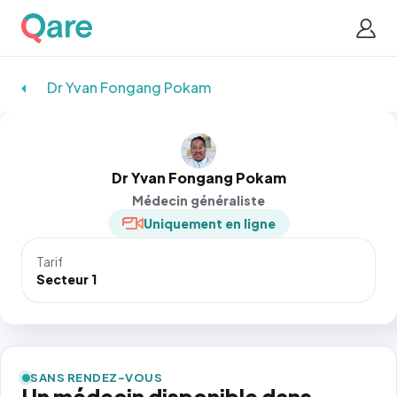
Dr Yvan Fongang Pokam
Dr Yvan Fongang Pokam
Médecin généraliste
Uniquement en ligne
Tarif
Secteur 1
SANS RENDEZ-VOUS