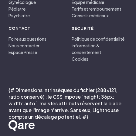
Gynécologue
Équipe médicale
Pédiatre
Tarifs et remboursement
Psychiatre
Conseils médicaux
CONTACT
SÉCURITÉ
Foire aux questions
Politique de confidentialité
Nous contacter
Information &
Espace Presse
consentement
Cookies
{# Dimensions intrinsèques du fichier (288×121,
ratio conservé) : le CSS impose `height: 36px;
width: auto`, mais les attributs réservent la place
avant que l'image n'arrive. Sans eux, Lighthouse
compte un décalage potentiel. #}