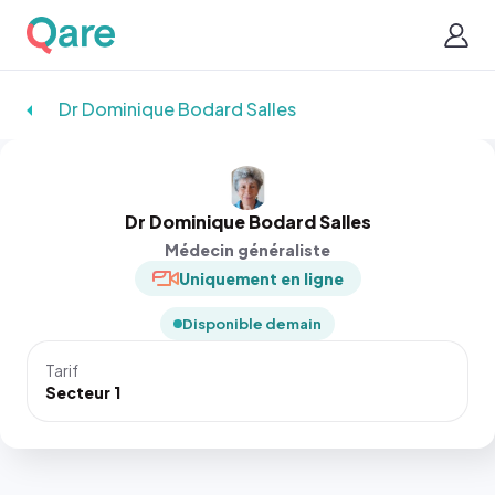
Dr Dominique Bodard Salles
Dr Dominique Bodard Salles
Médecin généraliste
Uniquement en ligne
Disponible demain
Tarif
Secteur 1