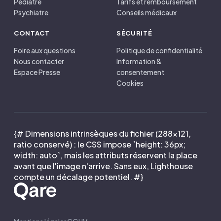
Pédiatre
Tarifs et remboursement
Psychiatre
Conseils médicaux
CONTACT
SÉCURITÉ
Foire aux questions
Politique de confidentialité
Nous contacter
Information &
Espace Presse
consentement
Cookies
{# Dimensions intrinsèques du fichier (288×121,
ratio conservé) : le CSS impose `height: 36px;
width: auto`, mais les attributs réservent la place
avant que l'image n'arrive. Sans eux, Lighthouse
compte un décalage potentiel. #}