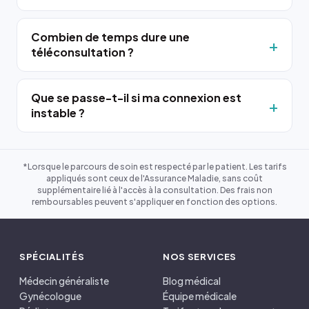
Combien de temps dure une
téléconsultation ?
Que se passe-t-il si ma connexion est
instable ?
*Lorsque le parcours de soin est respecté par le patient. Les tarifs
appliqués sont ceux de l'Assurance Maladie, sans coût
supplémentaire lié à l'accès à la consultation. Des frais non
remboursables peuvent s'appliquer en fonction des options.
SPÉCIALITÉS
NOS SERVICES
Médecin généraliste
Blog médical
Gynécologue
Équipe médicale