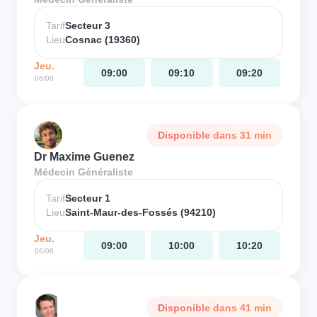
Tarif
Secteur 3
Lieu
Cosnac (19360)
Jeu.
09:00
09:10
09:20
06/08
Disponible dans 31 min
Dr Maxime Guenez
Médecin Généraliste
Tarif
Secteur 1
Lieu
Saint-Maur-des-Fossés (94210)
Jeu.
09:00
10:00
10:20
06/08
Disponible dans 41 min