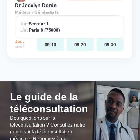
Dr Jocelyn Dorde
Médecin Généraliste
Tarif
Secteur 1
Lieu
Paris 8 (75008)
Jeu.
09:10
09:20
09:30
06/08
Le guide de la
téléconsultation
Des questions sur la
téléconsultation ? Consultez notre
guide sur la téléconsultation
médicale. Retrouvez à qui