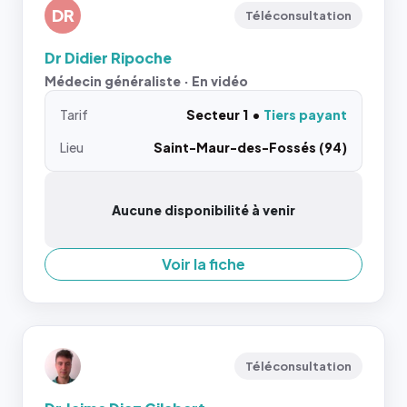
DR
Téléconsultation
Dr Didier Ripoche
Médecin généraliste · En vidéo
Tarif
Secteur 1
Tiers payant
Lieu
Saint-Maur-des-Fossés (94)
Aucune disponibilité à venir
Voir la fiche
Téléconsultation