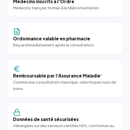
Médecins inscrits à l'Ordre
Médecins français formés à la téléconsultation.
Ordonnance valable en pharmacie
Reçue immédiatement après la consultation.
Remboursable par l'Assurance Maladie
*
Comme une consultation classique, selon le parcours de
soins.
Données de santé sécurisées
Hébergées sur des serveurs certifiés HDS, conformes au