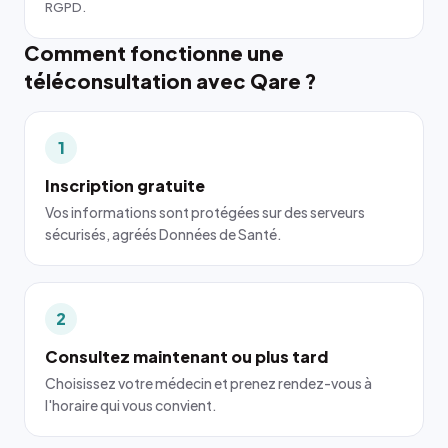
RGPD.
Comment fonctionne une
téléconsultation avec Qare ?
1
Inscription gratuite
Vos informations sont protégées sur des serveurs
sécurisés, agréés Données de Santé.
2
Consultez maintenant ou plus tard
Choisissez votre médecin et prenez rendez-vous à
l'horaire qui vous convient.