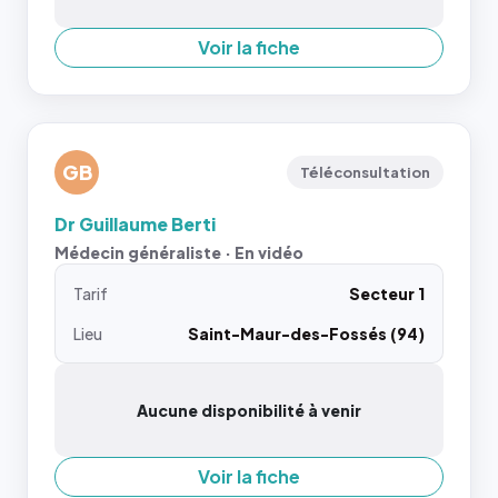
Voir la fiche
GB
Téléconsultation
Dr Guillaume Berti
Médecin généraliste · En vidéo
Tarif
Secteur 1
Lieu
Saint-Maur-des-Fossés (94)
Aucune disponibilité à venir
Voir la fiche