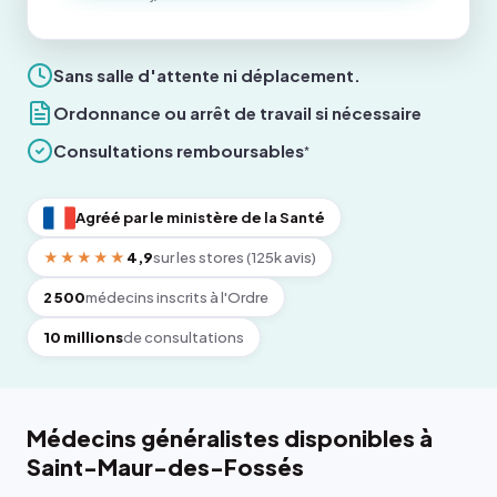
Sans salle d'attente ni déplacement.
Ordonnance ou arrêt de travail si nécessaire
Consultations remboursables
*
Agréé par le ministère de la Santé
★★★★★
4,9
sur les stores (125k avis)
2 500
médecins inscrits à l'Ordre
10 millions
de consultations
Médecins généralistes disponibles à
Saint-Maur-des-Fossés