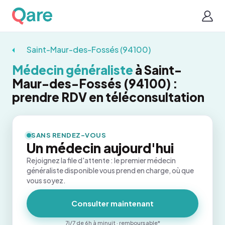
Saint-Maur-des-Fossés (94100)
Médecin généraliste
à Saint-
Maur-des-Fossés (94100) :
prendre RDV en téléconsultation
SANS RENDEZ-VOUS
Un médecin aujourd'hui
Rejoignez la file d'attente : le premier médecin
généraliste disponible vous prend en charge, où que
vous soyez.
Consulter maintenant
7j/7 de 6h à minuit · remboursable*