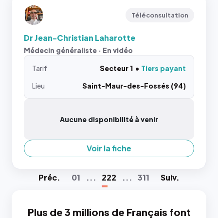
Téléconsultation
Dr Jean-Christian Laharotte
Médecin généraliste · En vidéo
Tarif
Secteur 1
Tiers payant
Lieu
Saint-Maur-des-Fossés (94)
Aucune disponibilité à venir
Voir la fiche
Préc
.
01
...
222
...
311
Suiv
.
Plus de 3 millions de Français font