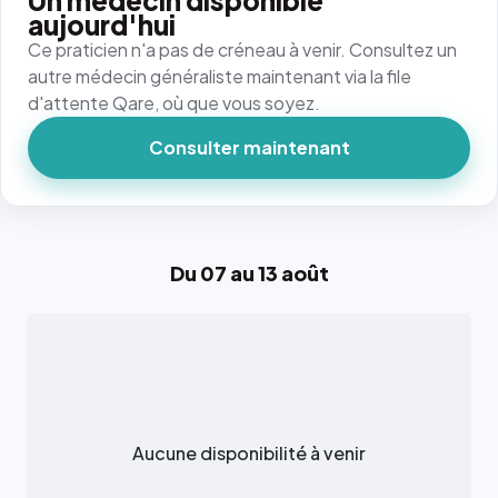
Un médecin disponible
aujourd'hui
Ce praticien n'a pas de créneau à venir. Consultez un
autre médecin généraliste maintenant via la file
d'attente Qare, où que vous soyez.
Consulter maintenant
Du 07 au 13 août
Aucune disponibilité à venir