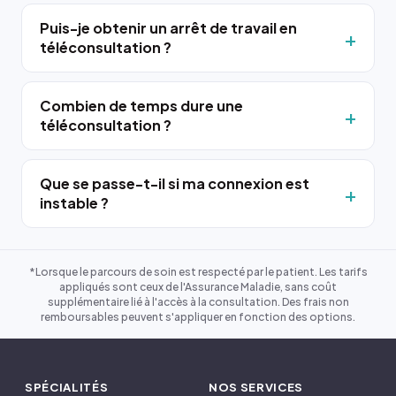
Puis-je obtenir un arrêt de travail en
téléconsultation ?
Combien de temps dure une
téléconsultation ?
Que se passe-t-il si ma connexion est
instable ?
*Lorsque le parcours de soin est respecté par le patient. Les tarifs
appliqués sont ceux de l'Assurance Maladie, sans coût
supplémentaire lié à l'accès à la consultation. Des frais non
remboursables peuvent s'appliquer en fonction des options.
SPÉCIALITÉS
NOS SERVICES