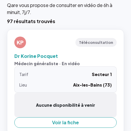
Qare vous propose de consulter en vidéo de 6h à
minuit, 7j/7.
97 résultats trouvés
KP
Téléconsultation
Dr Korine Pocquet
Médecin généraliste · En vidéo
Tarif
Secteur 1
Lieu
Aix-les-Bains (73)
Aucune disponibilité à venir
Voir la fiche