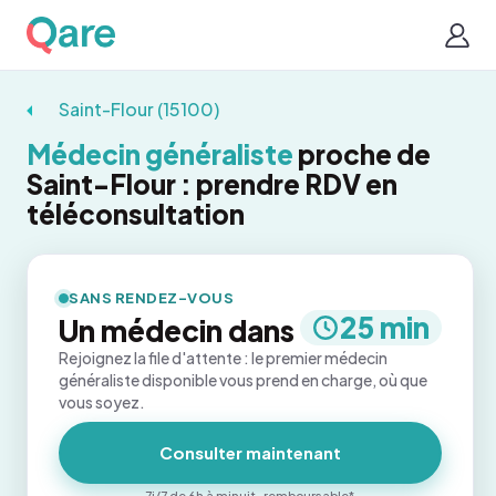
Saint-Flour (15100)
Médecin généraliste
proche de
Saint-Flour : prendre RDV en
téléconsultation
SANS RENDEZ-VOUS
25 min
Un médecin dans
Rejoignez la file d'attente : le premier médecin
généraliste disponible vous prend en charge, où que
vous soyez.
Consulter maintenant
7j/7 de 6h à minuit · remboursable*