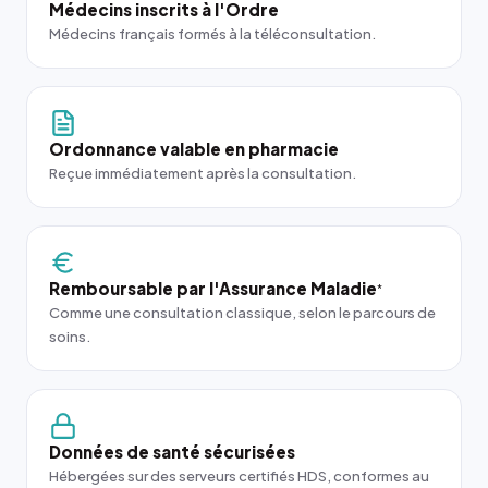
Médecins inscrits à l'Ordre
Médecins français formés à la téléconsultation.
Ordonnance valable en pharmacie
Reçue immédiatement après la consultation.
Remboursable par l'Assurance Maladie
*
Comme une consultation classique, selon le parcours de
soins.
Données de santé sécurisées
Hébergées sur des serveurs certifiés HDS, conformes au