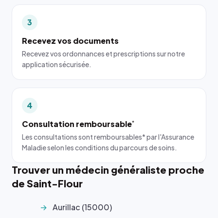
3
Recevez vos documents
Recevez vos ordonnances et prescriptions sur notre
application sécurisée.
4
Consultation remboursable
*
Les consultations sont remboursables* par l'Assurance
Maladie selon les conditions du parcours de soins.
Trouver un médecin généraliste proche
de Saint-Flour
Aurillac (15000)