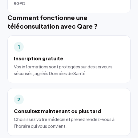
RGPD.
Comment fonctionne une
téléconsultation avec Qare ?
1
Inscription gratuite
Vos informations sont protégées sur des serveurs
sécurisés, agréés Données de Santé.
2
Consultez maintenant ou plus tard
Choisissez votre médecin et prenez rendez-vous à
l'horaire qui vous convient.