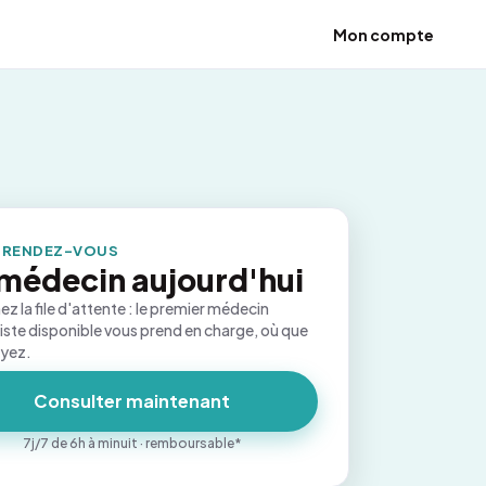
Mon compte
 RENDEZ-VOUS
médecin aujourd'hui
ez la file d'attente : le premier médecin
iste disponible vous prend en charge, où que
oyez.
Consulter maintenant
7j/7 de 6h à minuit · remboursable*