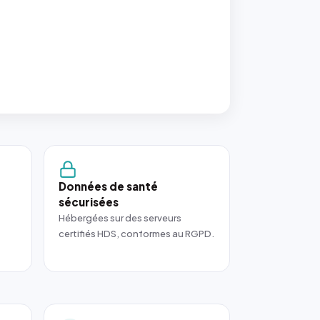
Données de santé
sécurisées
Hébergées sur des serveurs
certifiés HDS, conformes au RGPD.