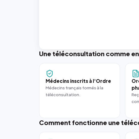
Une téléconsultation comme en
Médecins inscrits à l'Ordre
Or
ph
Médecins français formés à la
téléconsultation.
Reç
con
Comment fonctionne une téléco