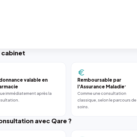
 cabinet
donnance valable en
Remboursable par
armacie
l'Assurance Maladie
*
ue immédiatement après la
Comme une consultation
sultation.
classique, selon le parcours de
soins.
nsultation avec Qare ?