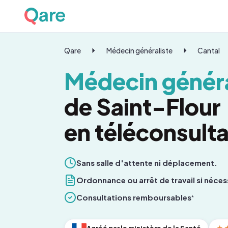
Qare
Médecin généraliste
Cantal
Médecin généra
de Saint-Flour
en téléconsulta
Sans salle d'attente ni déplacement.
Ordonnance ou arrêt de travail si néces
Consultations remboursables
*