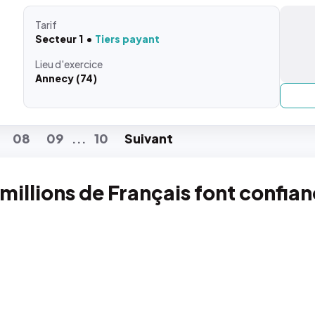
Tarif
Secteur 1
Tiers payant
Lieu
d'exercice
Annecy (74)
08
09
10
Suiv
ant
...
 millions de Français font confia