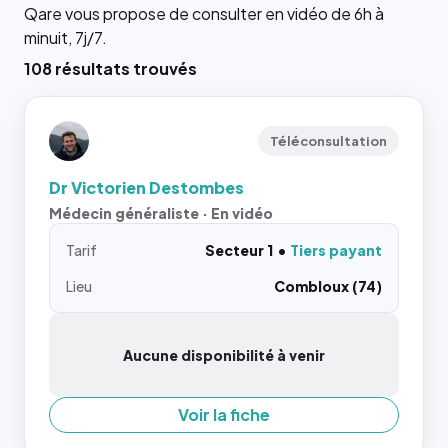
Qare vous propose de consulter en vidéo de 6h à
minuit, 7j/7.
108 résultats trouvés
Téléconsultation
Dr Victorien Destombes
Médecin généraliste · En vidéo
Tarif
Secteur 1
Tiers payant
Lieu
Combloux (74)
Aucune disponibilité à venir
Voir la fiche