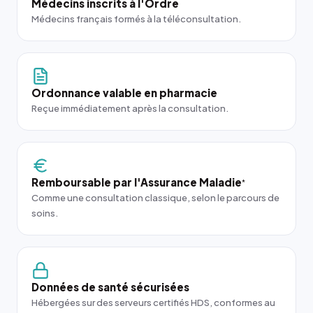
Médecins inscrits à l'Ordre
Médecins français formés à la téléconsultation.
Ordonnance valable en pharmacie
Reçue immédiatement après la consultation.
Remboursable par l'Assurance Maladie
*
Comme une consultation classique, selon le parcours de
soins.
Données de santé sécurisées
Hébergées sur des serveurs certifiés HDS, conformes au