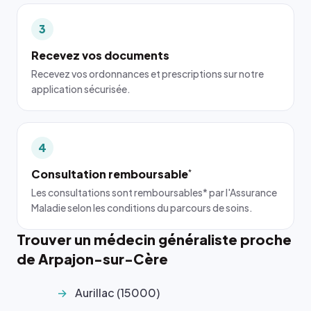
3
Recevez vos documents
Recevez vos ordonnances et prescriptions sur notre
application sécurisée.
4
Consultation remboursable
*
Les consultations sont remboursables* par l'Assurance
Maladie selon les conditions du parcours de soins.
Trouver un médecin généraliste proche
de Arpajon-sur-Cère
Aurillac (15000)