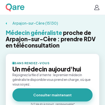
Arpajon-sur-Cère (15130)
Médecin généraliste
proche de
Arpajon-sur-Cère : prendre RDV
en téléconsultation
SANS RENDEZ-VOUS
Un médecin aujourd'hui
Rejoignez la file d'attente : le premier médecin
généraliste disponible vous prend en charge, où que
vous soyez.
Consulter maintenant
7j/7 de 6h à minuit · remboursable*