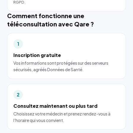
RGPD.
Comment fonctionne une
téléconsultation avec Qare ?
1
Inscription gratuite
Vos informations sont protégées sur des serveurs
sécurisés, agréés Données de Santé.
2
Consultez maintenant ou plus tard
Choisissez votre médecin et prenez rendez-vous à
l'horaire qui vous convient.