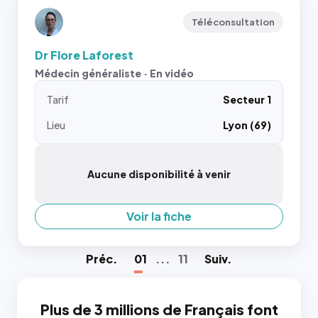
Téléconsultation
Dr Flore Laforest
Médecin généraliste · En vidéo
Tarif
Secteur 1
Lieu
Lyon (69)
Aucune disponibilité à venir
Voir la fiche
Préc
.
01
...
11
Suiv
.
Plus de 3 millions de Français font