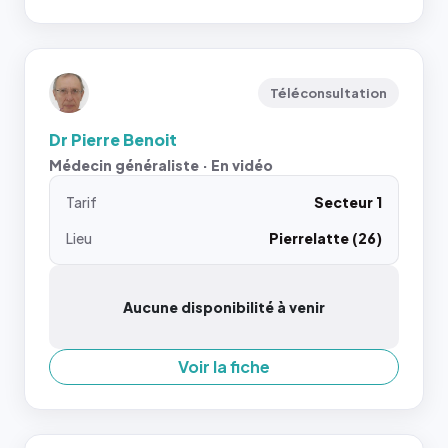
Téléconsultation
Dr Pierre Benoit
Médecin généraliste · En vidéo
Tarif
Secteur 1
Lieu
Pierrelatte (26)
Aucune disponibilité à venir
Voir la fiche