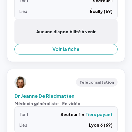
Tarif
Secteur 1
Lieu
Écully (69)
Aucune disponibilité à venir
Voir la fiche
Téléconsultation
Dr Jeanne De Riedmatten
Médecin généraliste · En vidéo
Tarif
Secteur 1
Tiers payant
Lieu
Lyon 6 (69)