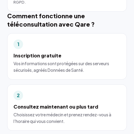
RGPD.
Comment fonctionne une
téléconsultation avec Qare ?
1
Inscription gratuite
Vos informations sont protégées sur des serveurs
sécurisés, agréés Données de Santé.
2
Consultez maintenant ou plus tard
Choisissez votre médecin et prenez rendez-vous à
l'horaire qui vous convient.