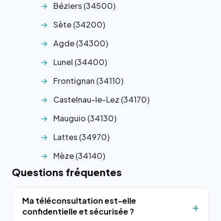
Béziers (34500)
Sète (34200)
Agde (34300)
Lunel (34400)
Frontignan (34110)
Castelnau-le-Lez (34170)
Mauguio (34130)
Lattes (34970)
Mèze (34140)
Questions fréquentes
Ma téléconsultation est-elle
confidentielle et sécurisée ?