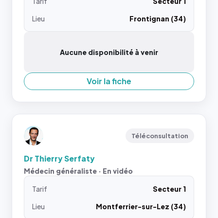
Tarif
Secteur 1
Lieu
Frontignan (34)
Aucune disponibilité à venir
Voir la fiche
Téléconsultation
Dr Thierry Serfaty
Médecin généraliste · En vidéo
Tarif
Secteur 1
Lieu
Montferrier-sur-Lez (34)