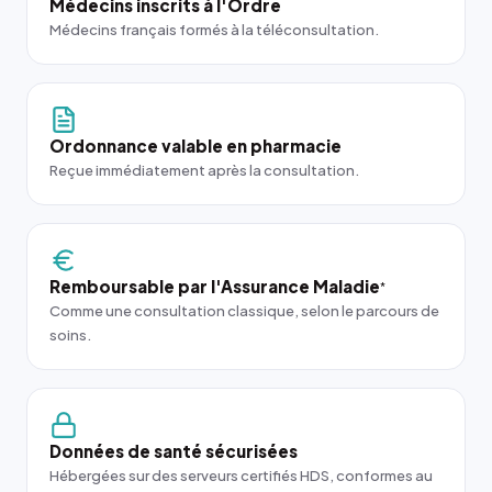
Médecins inscrits à l'Ordre
Médecins français formés à la téléconsultation.
Ordonnance valable en pharmacie
Reçue immédiatement après la consultation.
Remboursable par l'Assurance Maladie
*
Comme une consultation classique, selon le parcours de
soins.
Données de santé sécurisées
Hébergées sur des serveurs certifiés HDS, conformes au