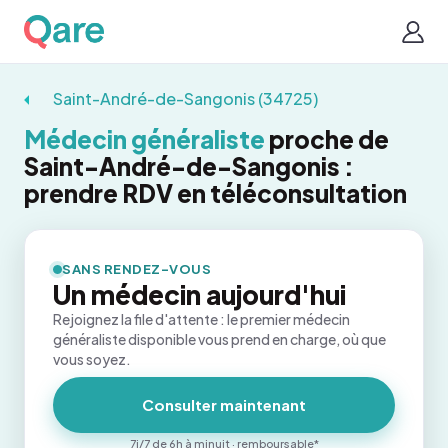
Saint-André-de-Sangonis (34725)
Médecin généraliste
proche de
Saint-André-de-Sangonis :
prendre RDV en téléconsultation
SANS RENDEZ-VOUS
Un médecin aujourd'hui
Rejoignez la file d'attente : le premier médecin
généraliste disponible vous prend en charge, où que
vous soyez.
Consulter maintenant
7j/7 de 6h à minuit · remboursable*