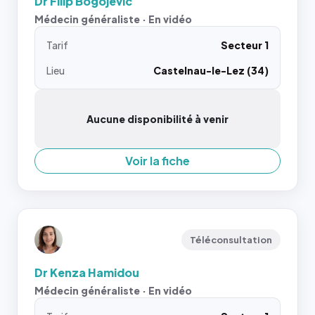
Dr Filip Bogojevic
Médecin généraliste · En vidéo
Tarif
Secteur 1
Lieu
Castelnau-le-Lez (34)
Aucune disponibilité à venir
Voir la fiche
Téléconsultation
Dr Kenza Hamidou
Médecin généraliste · En vidéo