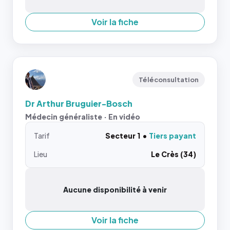
Voir la fiche
Téléconsultation
Dr Arthur Bruguier-Bosch
Médecin généraliste · En vidéo
Tarif
Secteur 1
Tiers payant
Lieu
Le Crès (34)
Aucune disponibilité à venir
Voir la fiche