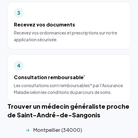
3
Recevez vos documents
Recevez vos ordonnances et prescriptions sur notre
application sécurisée.
4
Consultation remboursable
*
Les consultations sont remboursables* par l'Assurance
Maladie selon les conditions du parcours de soins.
Trouver un médecin généraliste proche
de Saint-André-de-Sangonis
Montpellier (34000)