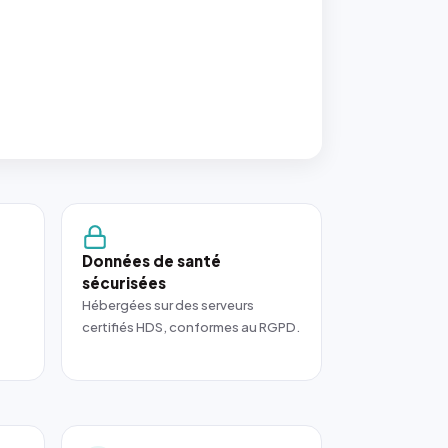
Données de santé
sécurisées
Hébergées sur des serveurs
certifiés HDS, conformes au RGPD.