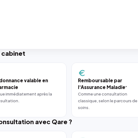
 cabinet
donnance valable en
Remboursable par
armacie
l'Assurance Maladie
*
ue immédiatement après la
Comme une consultation
sultation.
classique, selon le parcours de
soins.
nsultation avec Qare ?