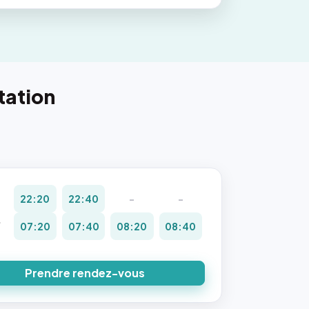
tation
22:20
22:40
-
-
.
07:20
07:40
08:20
08:40
8
Prendre rendez-vous