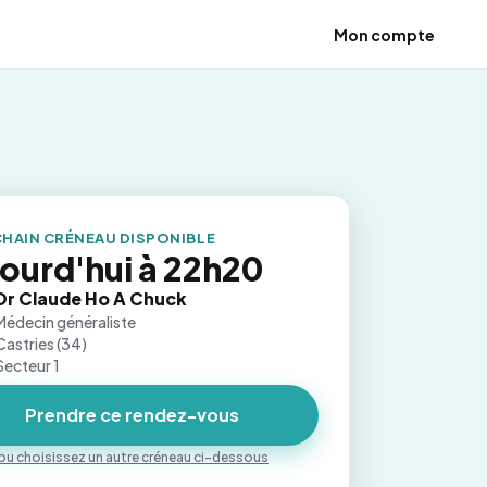
Mon compte
HAIN CRÉNEAU DISPONIBLE
ourd'hui à 22h20
Dr Claude Ho A Chuck
Médecin généraliste
Castries (34)
Secteur 1
Prendre ce rendez-vous
ou choisissez un autre créneau ci-dessous