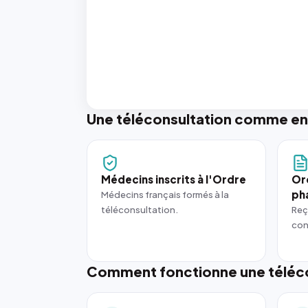
Une téléconsultation comme en
Médecins inscrits à l'Ordre
Or
ph
Médecins français formés à la
téléconsultation.
Reç
con
Comment fonctionne une téléco