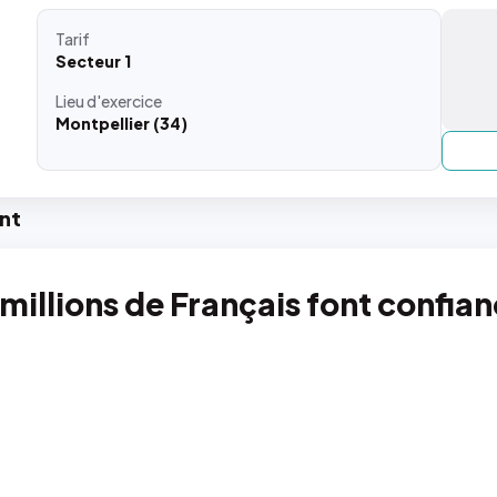
Tarif
Secteur 1
Lieu
d'exercice
Montpellier (34)
nt
 millions de Français font confia