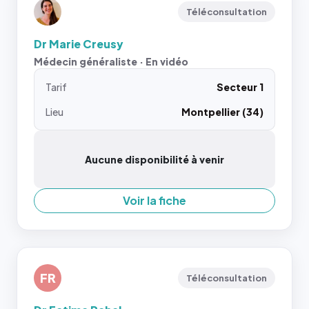
Téléconsultation
Dr Marie Creusy
Médecin généraliste · En vidéo
Tarif
Secteur 1
Lieu
Montpellier (34)
Aucune disponibilité à venir
Voir la fiche
FR
Téléconsultation