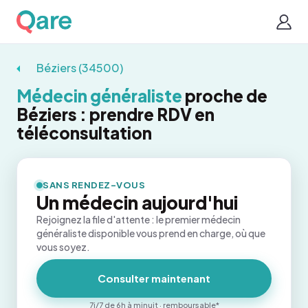
Béziers (34500)
Médecin généraliste
proche de
Béziers : prendre RDV en
téléconsultation
SANS RENDEZ-VOUS
Un médecin aujourd'hui
Rejoignez la file d'attente : le premier médecin
généraliste disponible vous prend en charge, où que
vous soyez.
Consulter maintenant
7j/7 de 6h à minuit · remboursable*