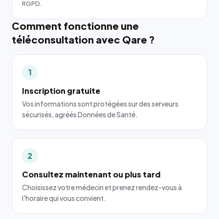
RGPD.
Comment fonctionne une
téléconsultation avec Qare ?
1
Inscription gratuite
Vos informations sont protégées sur des serveurs
sécurisés, agréés Données de Santé.
2
Consultez maintenant ou plus tard
Choisissez votre médecin et prenez rendez-vous à
l'horaire qui vous convient.