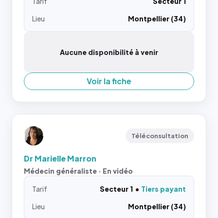
Tarif
Secteur 1
Lieu
Montpellier (34)
Aucune disponibilité à venir
Voir la fiche
Téléconsultation
Dr Marielle Marron
Médecin généraliste · En vidéo
Tarif
Secteur 1
Tiers payant
Lieu
Montpellier (34)