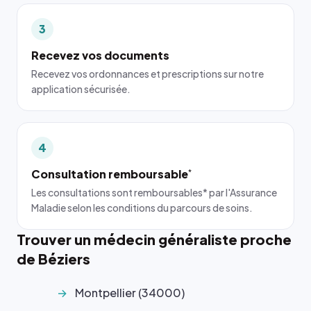
3
Recevez vos documents
Recevez vos ordonnances et prescriptions sur notre
application sécurisée.
4
Consultation remboursable
*
Les consultations sont remboursables* par l'Assurance
Maladie selon les conditions du parcours de soins.
Trouver un médecin généraliste proche
de Béziers
Montpellier (34000)