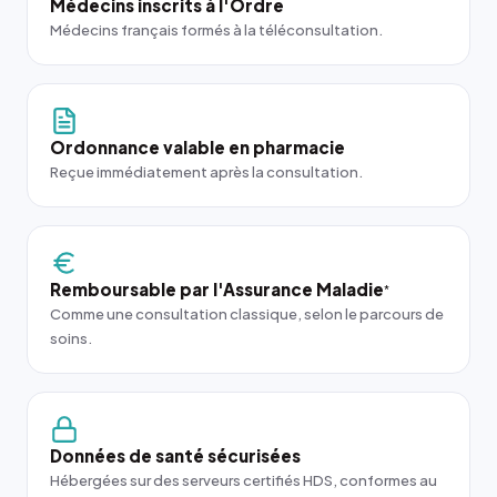
Médecins inscrits à l'Ordre
Médecins français formés à la téléconsultation.
Ordonnance valable en pharmacie
Reçue immédiatement après la consultation.
Remboursable par l'Assurance Maladie
*
Comme une consultation classique, selon le parcours de
soins.
Données de santé sécurisées
Hébergées sur des serveurs certifiés HDS, conformes au