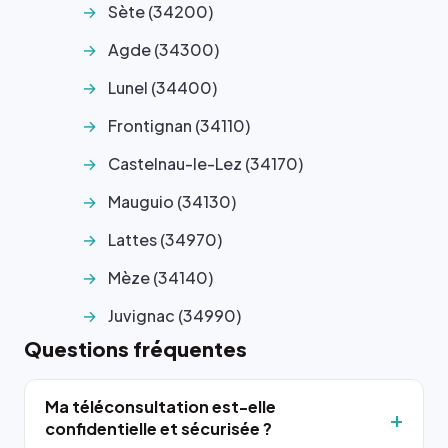
Sète (34200)
Agde (34300)
Lunel (34400)
Frontignan (34110)
Castelnau-le-Lez (34170)
Mauguio (34130)
Lattes (34970)
Mèze (34140)
Juvignac (34990)
Questions fréquentes
Ma téléconsultation est-elle
confidentielle et sécurisée ?