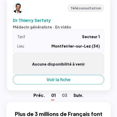
Téléconsultation
Dr Thierry Serfaty
Médecin généraliste · En vidéo
Tarif
Secteur 1
Lieu
Montferrier-sur-Lez (34)
Aucune disponibilité à venir
Voir la fiche
Préc
.
01
03
Suiv
.
Plus de 3 millions de Français font