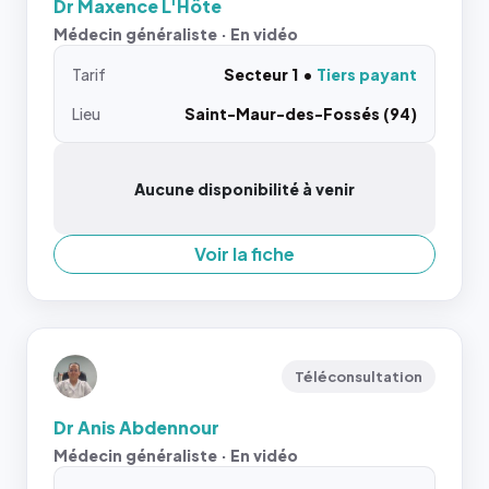
Dr Maxence L'Hôte
Médecin généraliste · En vidéo
Tarif
Secteur 1
Tiers payant
Lieu
Saint-Maur-des-Fossés (94)
Aucune disponibilité à venir
Voir la fiche
Téléconsultation
Dr Anis Abdennour
Médecin généraliste · En vidéo