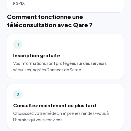
RGPD.
Comment fonctionne une
téléconsultation avec Qare ?
1
Inscription gratuite
Vos informations sont protégées sur des serveurs
sécurisés, agréés Données de Santé.
2
Consultez maintenant ou plus tard
Choisissez votre médecin et prenez rendez-vous à
l'horaire qui vous convient.