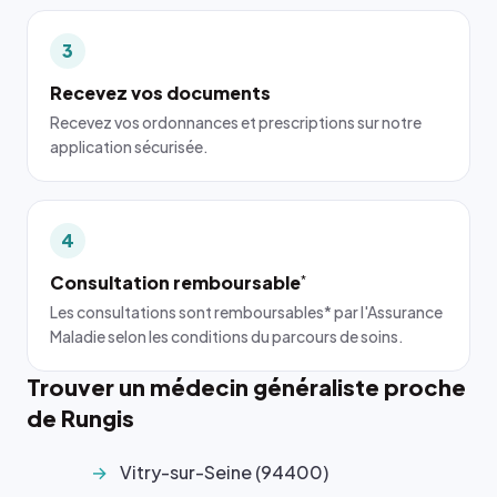
3
Recevez vos documents
Recevez vos ordonnances et prescriptions sur notre
application sécurisée.
4
Consultation remboursable
*
Les consultations sont remboursables* par l'Assurance
Maladie selon les conditions du parcours de soins.
Trouver un médecin généraliste proche
de Rungis
Vitry-sur-Seine (94400)