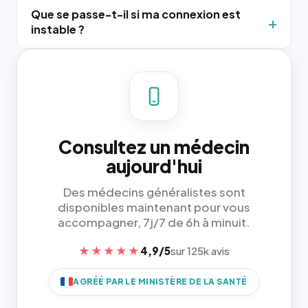
Que se passe-t-il si ma connexion est
instable ?
Consultez un médecin
aujourd'hui
Des médecins généralistes sont
disponibles maintenant pour vous
accompagner, 7j/7 de 6h à minuit.
★★★★★
4,9/5
sur 125k avis
AGRÉÉ PAR LE MINISTÈRE DE LA SANTÉ