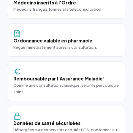
Médecins inscrits à l'Ordre
Médecins français formés à la téléconsultation.
Ordonnance valable en pharmacie
Reçue immédiatement après la consultation.
Remboursable par l'Assurance Maladie
*
Comme une consultation classique, selon le parcours de
soins.
Données de santé sécurisées
Hébergées sur des serveurs certifiés HDS, conformes au