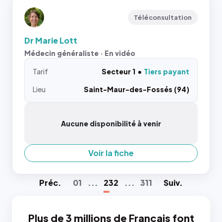
Téléconsultation
Dr Marie Lott
Médecin généraliste · En vidéo
Tarif
Secteur 1
Tiers payant
Lieu
Saint-Maur-des-Fossés (94)
Aucune disponibilité à venir
Voir la fiche
Préc
.
01
...
232
...
311
Suiv
.
Plus de 3 millions de Français font