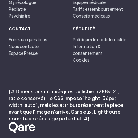
Gynécologue
Équipe médicale
Pédiatre
Tarifs et remboursement
Psychiatre
Conseils médicaux
CONTACT
SÉCURITÉ
Foire aux questions
Politique de confidentialité
Nous contacter
Information &
Espace Presse
consentement
Cookies
{# Dimensions intrinsèques du fichier (288×121,
ratio conservé) : le CSS impose `height: 36px;
width: auto`, mais les attributs réservent la place
avant que l'image n'arrive. Sans eux, Lighthouse
compte un décalage potentiel. #}