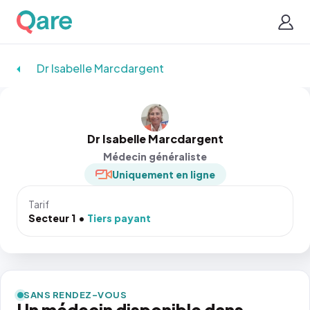
Dr Isabelle Marcdargent
Dr Isabelle Marcdargent
Médecin généraliste
Uniquement en ligne
Tarif
Secteur 1
Tiers payant
SANS RENDEZ-VOUS