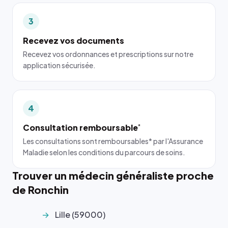
3
Recevez vos documents
Recevez vos ordonnances et prescriptions sur notre
application sécurisée.
4
Consultation remboursable
*
Les consultations sont remboursables* par l'Assurance
Maladie selon les conditions du parcours de soins.
Trouver un médecin généraliste proche
de Ronchin
Lille (59000)