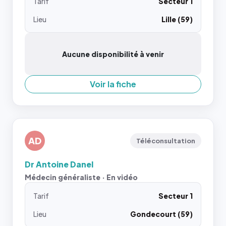
Tarif
Secteur 1
Lieu
Lille (59)
Aucune disponibilité à venir
Voir la fiche
AD
Téléconsultation
Dr Antoine Danel
Médecin généraliste · En vidéo
Tarif
Secteur 1
Lieu
Gondecourt (59)