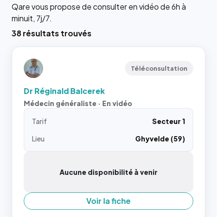
Qare vous propose de consulter en vidéo de 6h à
minuit, 7j/7.
38 résultats trouvés
Téléconsultation
Dr Réginald Balcerek
Médecin généraliste · En vidéo
Tarif
Secteur 1
Lieu
Ghyvelde (59)
Aucune disponibilité à venir
Voir la fiche