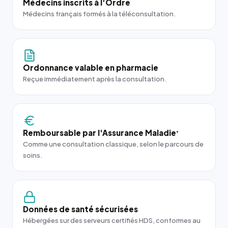
Médecins inscrits à l'Ordre
Médecins français formés à la téléconsultation.
Ordonnance valable en pharmacie
Reçue immédiatement après la consultation.
Remboursable par l'Assurance Maladie
*
Comme une consultation classique, selon le parcours de
soins.
Données de santé sécurisées
Hébergées sur des serveurs certifiés HDS, conformes au