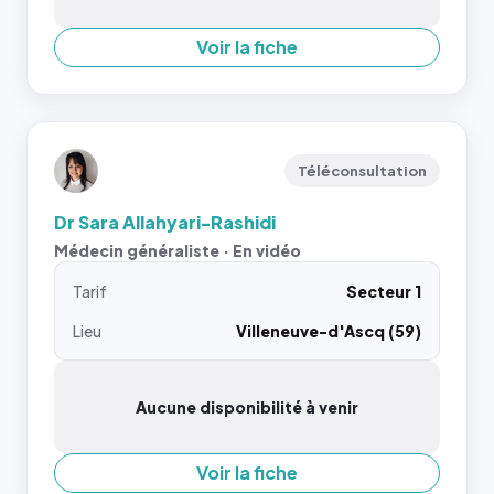
Voir la fiche
Téléconsultation
Dr Sara Allahyari-Rashidi
Médecin généraliste · En vidéo
Tarif
Secteur 1
Lieu
Villeneuve-d'Ascq (59)
Aucune disponibilité à venir
Voir la fiche