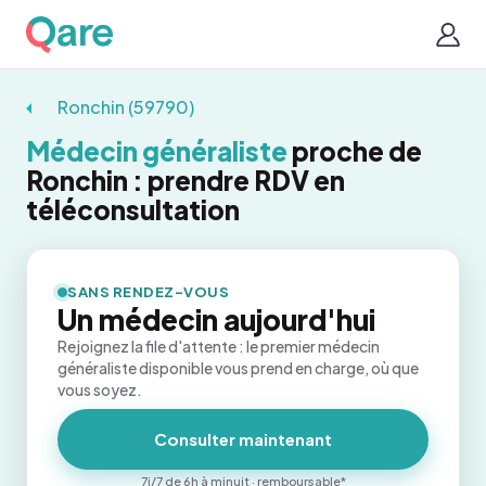
Ronchin (59790)
Médecin généraliste
proche de
Ronchin : prendre RDV en
téléconsultation
SANS RENDEZ-VOUS
Un médecin aujourd'hui
Rejoignez la file d'attente : le premier médecin
généraliste disponible vous prend en charge, où que
vous soyez.
Consulter maintenant
7j/7 de 6h à minuit · remboursable*