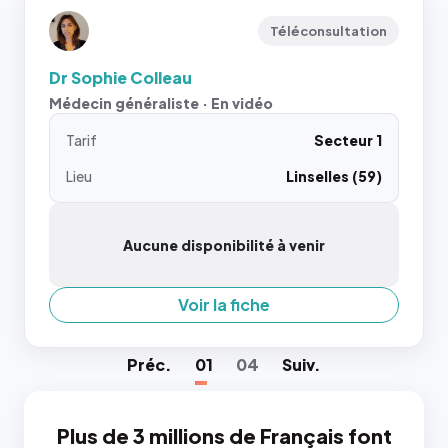
Téléconsultation
Dr Sophie Colleau
Médecin généraliste · En vidéo
Tarif
Secteur 1
Lieu
Linselles (59)
Aucune disponibilité à venir
Voir la fiche
Préc
.
01
04
Suiv
.
Plus de 3 millions de Français font