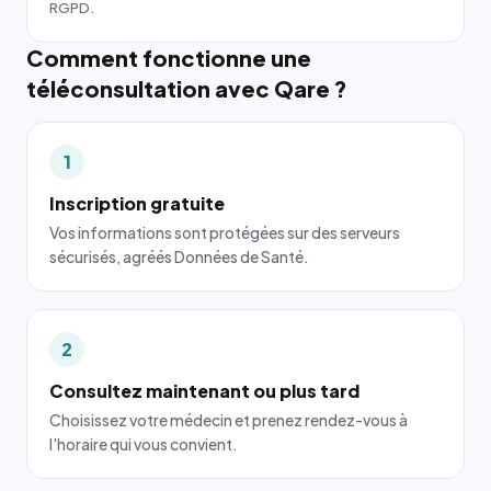
RGPD.
Comment fonctionne une
téléconsultation avec Qare ?
1
Inscription gratuite
Vos informations sont protégées sur des serveurs
sécurisés, agréés Données de Santé.
2
Consultez maintenant ou plus tard
Choisissez votre médecin et prenez rendez-vous à
l'horaire qui vous convient.