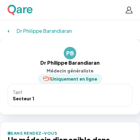
Dr Philippe Barandiaran
PB
Dr Philippe Barandiaran
Médecin généraliste
Uniquement en ligne
Tarif
Secteur 1
SANS RENDEZ-VOUS