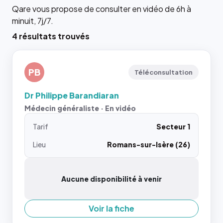
Qare vous propose de consulter en vidéo de 6h à
minuit, 7j/7.
4 résultats trouvés
PB
Téléconsultation
Dr Philippe Barandiaran
Médecin généraliste · En vidéo
Tarif
Secteur 1
Lieu
Romans-sur-Isère (26)
Aucune disponibilité à venir
Voir la fiche