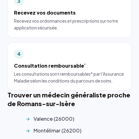
3
Recevez vos documents
Recevez vos ordonnances et prescriptions sur notre
application sécurisée.
4
Consultation remboursable
*
Les consultations sont remboursables* par l'Assurance
Maladie selon les conditions du parcours de soins.
Trouver un médecin généraliste proche
de Romans-sur-Isère
Valence (26000)
Montélimar (26200)