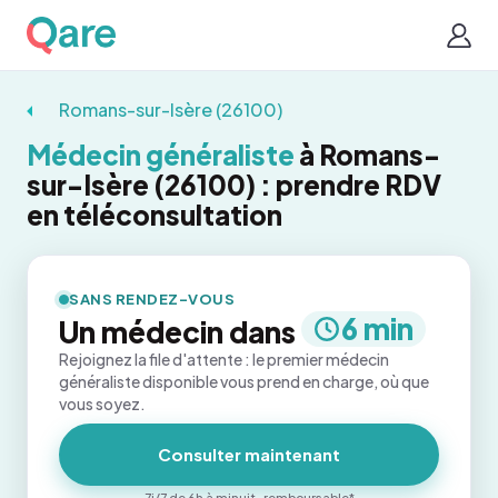
Romans-sur-Isère (26100)
Médecin généraliste
à Romans-
sur-Isère (26100) : prendre RDV
en téléconsultation
SANS RENDEZ-VOUS
6 min
Un médecin dans
Rejoignez la file d'attente : le premier médecin
généraliste disponible vous prend en charge, où que
vous soyez.
Consulter maintenant
7j/7 de 6h à minuit · remboursable*