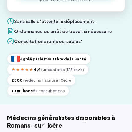
Sans salle d'attente ni déplacement.
Ordonnance ou arrêt de travail si nécessaire
Consultations remboursables
*
Agréé par le ministère de la Santé
★★★★★
4,9
sur les stores (125k avis)
2 500
médecins inscrits à l'Ordre
10 millions
de consultations
Médecins généralistes disponibles à
Romans-sur-Isère