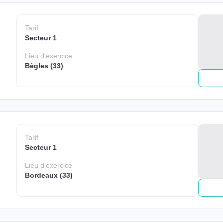
Tarif
Secteur 1
Lieu
d'exercice
Bègles (33)
Tarif
Secteur 1
Lieu
d'exercice
Bordeaux (33)