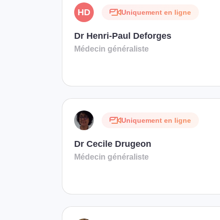
HD
Uniquement en ligne
Dr Henri-Paul Deforges
Médecin généraliste
Uniquement en ligne
Dr Cecile Drugeon
Médecin généraliste