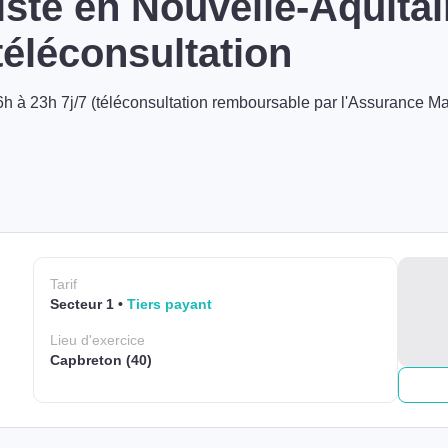
ste en Nouvelle-Aquitai
éléconsultation
h à 23h 7j/7 (téléconsultation remboursable par l'Assurance Ma
Tarif
Secteur 1
Tiers payant
Lieu
d'exercice
Capbreton (40)