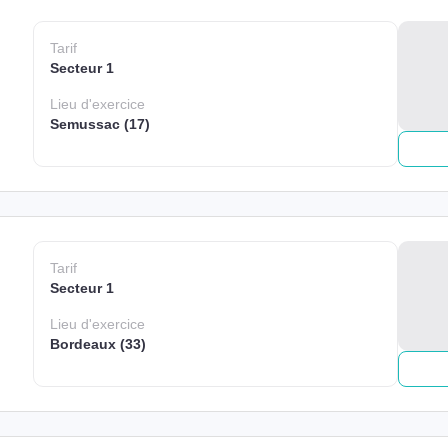
Tarif
Secteur 1
Lieu
d'exercice
Semussac (17)
Tarif
Secteur 1
Lieu
d'exercice
Bordeaux (33)