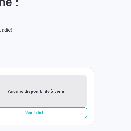
ne :
ladie).
Aucune disponibilité à venir
Voir la fiche