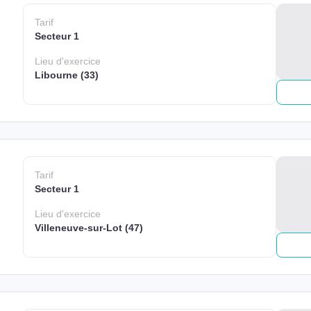
Tarif
Secteur 1
Lieu
d'exercice
Libourne (33)
Tarif
Secteur 1
Lieu
d'exercice
Villeneuve-sur-Lot (47)