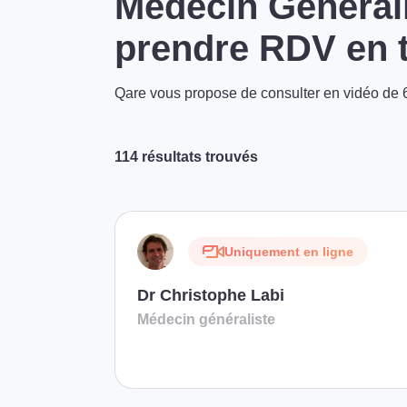
Médecin Générali
prendre RDV en t
Qare vous propose de consulter en vidéo de 6
114 résultats trouvés
Uniquement en ligne
Dr Christophe Labi
Médecin généraliste