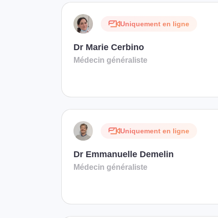
Uniquement en ligne
Dr Marie Cerbino
Médecin généraliste
Uniquement en ligne
Dr Emmanuelle Demelin
Médecin généraliste