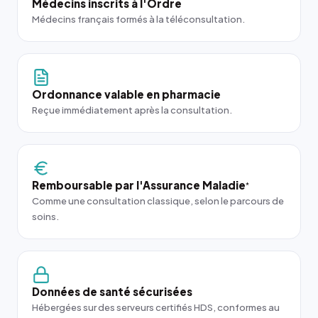
Médecins inscrits à l'Ordre
Médecins français formés à la téléconsultation.
Ordonnance valable en pharmacie
Reçue immédiatement après la consultation.
Remboursable par l'Assurance Maladie
*
Comme une consultation classique, selon le parcours de
soins.
Données de santé sécurisées
Hébergées sur des serveurs certifiés HDS, conformes au