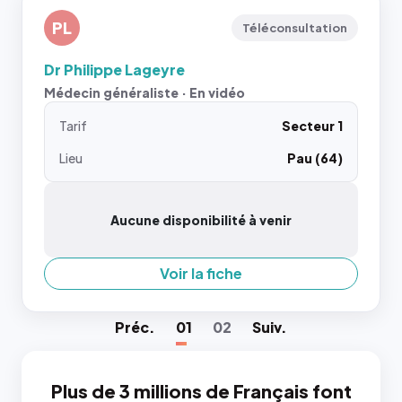
PL
Téléconsultation
Dr Philippe Lageyre
Médecin généraliste · En vidéo
Tarif
Secteur 1
Lieu
Pau (64)
Aucune disponibilité à venir
Voir la fiche
Préc
.
01
02
Suiv
.
Plus de 3 millions de Français font