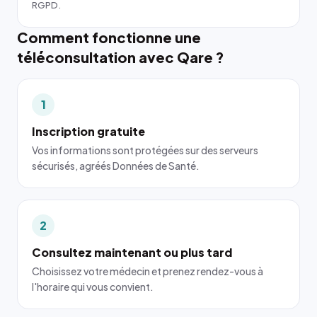
RGPD.
Comment fonctionne une
téléconsultation avec Qare ?
1
Inscription gratuite
Vos informations sont protégées sur des serveurs
sécurisés, agréés Données de Santé.
2
Consultez maintenant ou plus tard
Choisissez votre médecin et prenez rendez-vous à
l'horaire qui vous convient.