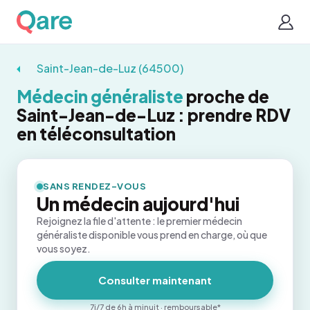
Saint-Jean-de-Luz (64500)
Médecin généraliste
proche de
Saint-Jean-de-Luz : prendre RDV
en téléconsultation
SANS RENDEZ-VOUS
Un médecin aujourd'hui
Rejoignez la file d'attente : le premier médecin
généraliste disponible vous prend en charge, où que
vous soyez.
Consulter maintenant
7j/7 de 6h à minuit · remboursable*