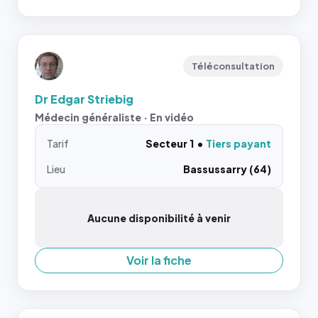
Téléconsultation
Dr Edgar Striebig
Médecin généraliste · En vidéo
Tarif
Secteur 1
Tiers payant
Lieu
Bassussarry (64)
Aucune disponibilité à venir
Voir la fiche