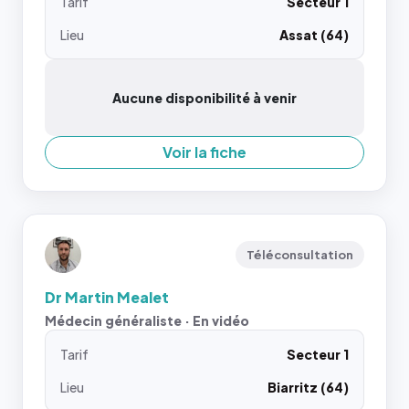
Tarif
Secteur 1
Lieu
Assat (64)
Aucune disponibilité à venir
Voir la fiche
Téléconsultation
Dr Martin Mealet
Médecin généraliste · En vidéo
Tarif
Secteur 1
Lieu
Biarritz (64)