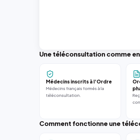
Une téléconsultation comme en
Médecins inscrits à l'Ordre
Or
ph
Médecins français formés à la
téléconsultation.
Reç
con
Comment fonctionne une téléco