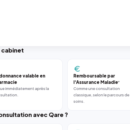
 cabinet
donnance valable en
Remboursable par
armacie
l'Assurance Maladie
*
ue immédiatement après la
Comme une consultation
sultation.
classique, selon le parcours de
soins.
nsultation avec Qare ?