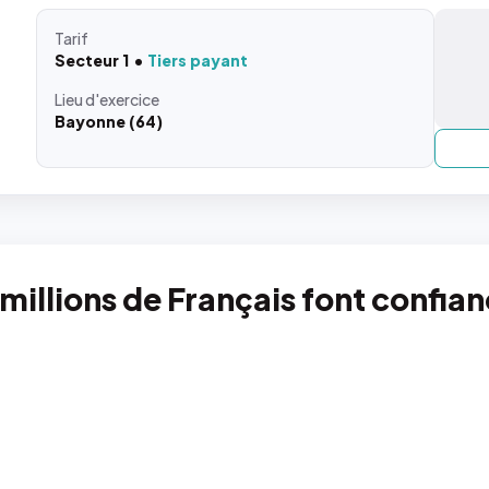
Tarif
Secteur 1
Tiers payant
Lieu
d'exercice
Bayonne (64)
 millions de Français font confia