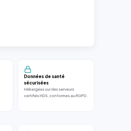
Données de santé
sécurisées
Hébergées sur des serveurs
certifiés HDS, conformes au RGPD.