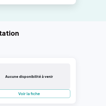
tation
Aucune disponibilité à venir
Voir la fiche