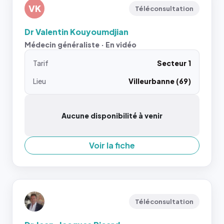
VK
Téléconsultation
Dr Valentin Kouyoumdjian
Médecin généraliste · En vidéo
Tarif
Secteur 1
Lieu
Villeurbanne (69)
Aucune disponibilité à venir
Voir la fiche
Téléconsultation