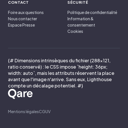
CONTACT
SÉCURITÉ
Foire aux questions
Politique de confidentialité
Nous contacter
Information &
Espace Presse
consentement
Cookies
{# Dimensions intrinsèques du fichier (288×121,
ratio conservé) : le CSS impose `height: 36px;
width: auto`, mais les attributs réservent la place
avant que l'image n'arrive. Sans eux, Lighthouse
compte un décalage potentiel. #}
Mentions légales
CGUV