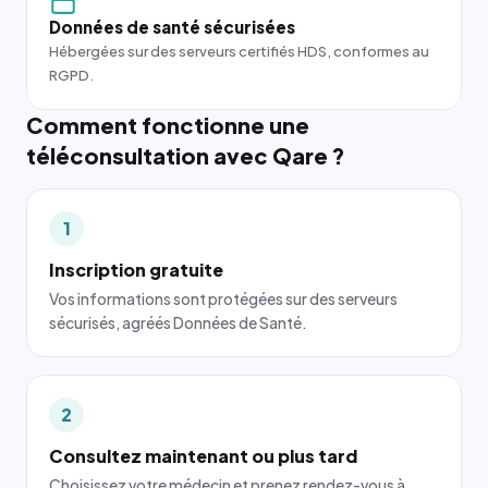
Données de santé sécurisées
Hébergées sur des serveurs certifiés HDS, conformes au
RGPD.
Comment fonctionne une
téléconsultation avec Qare ?
1
Inscription gratuite
Vos informations sont protégées sur des serveurs
sécurisés, agréés Données de Santé.
2
Consultez maintenant ou plus tard
Choisissez votre médecin et prenez rendez-vous à