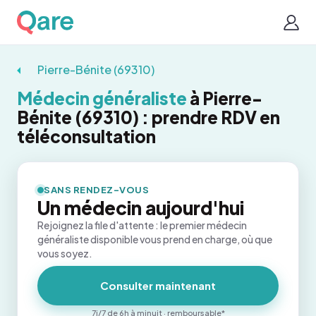
Pierre-Bénite (69310)
Médecin généraliste
à Pierre-
Bénite (69310) : prendre RDV en
téléconsultation
SANS RENDEZ-VOUS
Un médecin aujourd'hui
Rejoignez la file d'attente : le premier médecin
généraliste disponible vous prend en charge, où que
vous soyez.
Consulter maintenant
7j/7 de 6h à minuit · remboursable*