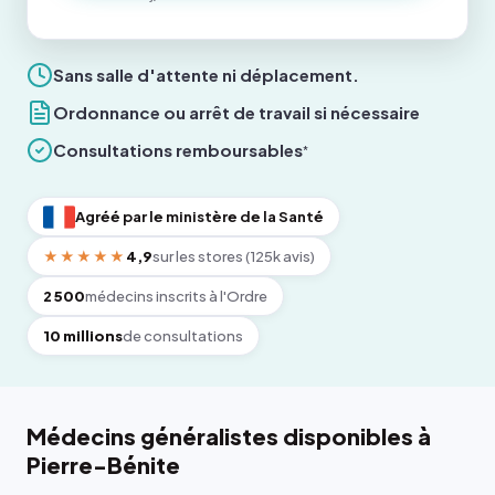
Sans salle d'attente ni déplacement.
Ordonnance ou arrêt de travail si nécessaire
Consultations remboursables
*
Agréé par le ministère de la Santé
★★★★★
4,9
sur les stores (125k avis)
2 500
médecins inscrits à l'Ordre
10 millions
de consultations
Médecins généralistes disponibles à
Pierre-Bénite