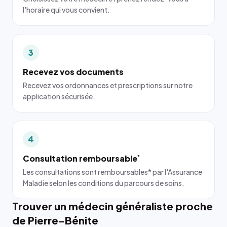
l'horaire qui vous convient.
3
Recevez vos documents
Recevez vos ordonnances et prescriptions sur notre
application sécurisée.
4
Consultation remboursable
*
Les consultations sont remboursables* par l'Assurance
Maladie selon les conditions du parcours de soins.
Trouver un médecin généraliste proche
de Pierre-Bénite