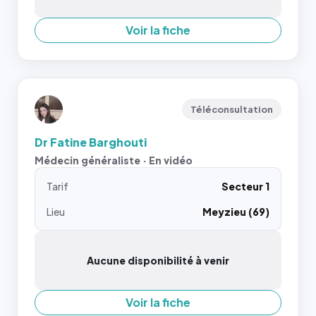
Voir la fiche
Téléconsultation
Dr Fatine Barghouti
Médecin généraliste · En vidéo
Tarif
Secteur 1
Lieu
Meyzieu (69)
Aucune disponibilité à venir
Voir la fiche