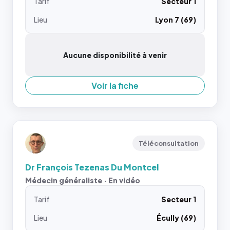
Tarif
Secteur 1
Lieu
Lyon 7 (69)
Aucune disponibilité à venir
Voir la fiche
Téléconsultation
Dr François Tezenas Du Montcel
Médecin généraliste · En vidéo
Tarif
Secteur 1
Lieu
Écully (69)