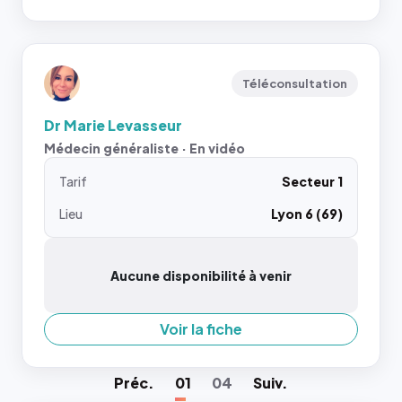
Téléconsultation
Dr Marie Levasseur
Médecin généraliste · En vidéo
Tarif
Secteur 1
Lieu
Lyon 6 (69)
Aucune disponibilité à venir
Voir la fiche
Préc
.
01
04
Suiv
.