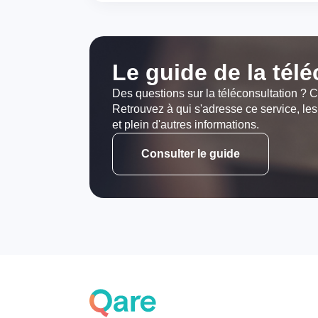
Le guide de la tél
Des questions sur la téléconsultation ? C
Retrouvez à qui s'adresse ce service, les
et plein d'autres informations.
Consulter le guide