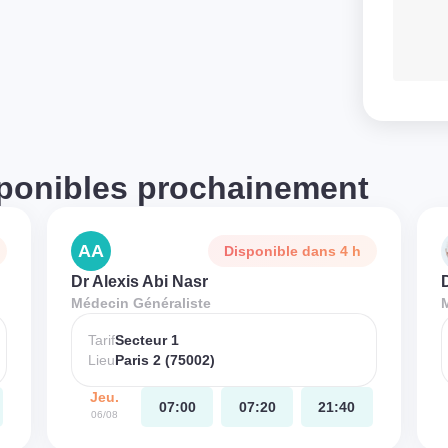
ponibles prochainement
AA
Disponible dans 4 h
Dr Alexis Abi Nasr
Médecin Généraliste
Tarif
Secteur 1
Lieu
Paris 2 (75002)
Jeu.
07:00
07:20
21:40
06/08