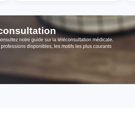
éconsultation
onsultez notre guide sur la téléconsultation médicale.
 professions disponibles, les motifs les plus courants