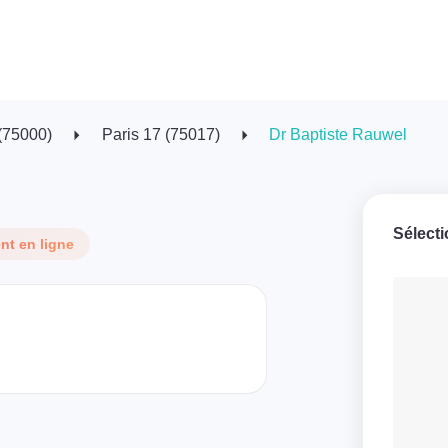
 (75000)
Paris 17 (75017)
Dr Baptiste Rauwel
Sélect
t en ligne