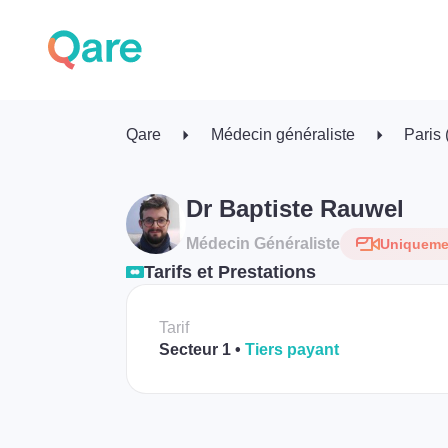
Qare
Médecin généraliste
Paris
Dr Baptiste Rauwel
Médecin Généraliste
Uniquemen
Tarifs et Prestations
Tarif
Secteur 1
Tiers payant