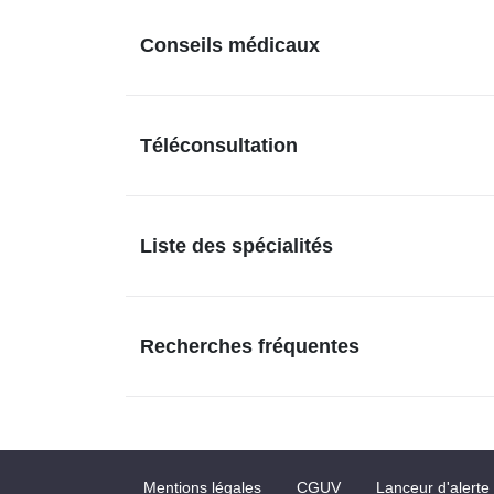
Conseils médicaux
Téléconsultation
Liste des spécialités
Recherches fréquentes
Mentions légales
CGUV
Lanceur d'alerte