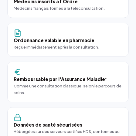
Médecins inscrits à l'Ordre
Médecins français formés à la téléconsultation.
Ordonnance valable en pharmacie
Reçue immédiatement après la consultation.
Remboursable par l'Assurance Maladie
*
Comme une consultation classique, selon le parcours de
soins.
Données de santé sécurisées
Hébergées sur des serveurs certifiés HDS, conformes au