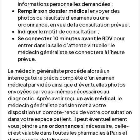
informations personnelles demandées ;
Remplir son dossier médical
envoyer des
photos ou résultats d’examens ou une
ordonnance, en vue de la consultation prévue ;
Indiquer le motif de consultation ;
Se connecter 10 minutes avant le RDV
pour
entrer dans la salle d’attente virtuelle : le
médecin généraliste se connectera à l’heure
prévue.
Le médecin généraliste procède alors à un
interrogatoire précis complété d’un examen
médical par vidéo ainsi que d’éventuelles photos
envoyées par vous-mêmes nécessaires au
diagnostic. Après avoir reçu
un avis médical
, le
médecin généraliste parisien met à votre
disposition un compte-rendu de votre consultation
dans votre espace patient. Il peut éventuellement
vous joindre
une ordonnance
si nécessaire, celle-
ci est valable dans toutes les pharmacies à Paris et
dans le reste de la France.