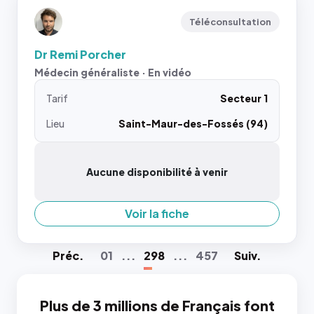
Téléconsultation
Dr Remi Porcher
Médecin généraliste · En vidéo
Tarif
Secteur 1
Lieu
Saint-Maur-des-Fossés (94)
Aucune disponibilité à venir
Voir la fiche
Préc
.
01
...
298
...
457
Suiv
.
Plus de 3 millions de Français font