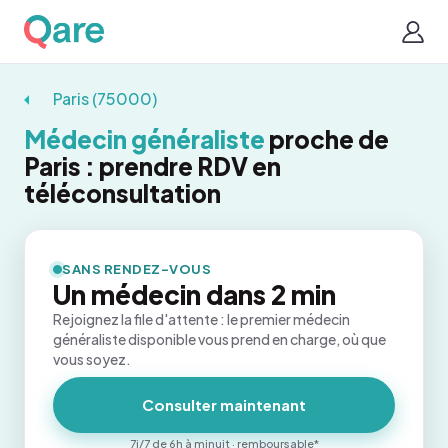
Paris (75000)
Médecin généraliste
proche de
Paris : prendre RDV en
téléconsultation
SANS RENDEZ-VOUS
Un médecin dans 2 min
Rejoignez la file d'attente : le premier médecin
généraliste disponible vous prend en charge, où que
vous soyez.
Consulter maintenant
7j/7 de 6h à minuit · remboursable*