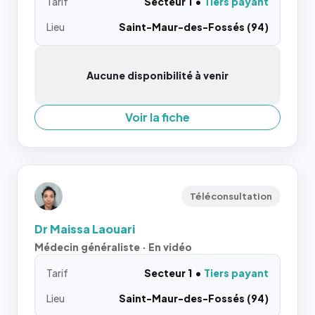
Tarif
Secteur 1
Tiers payant
Lieu
Saint-Maur-des-Fossés (94)
Aucune disponibilité à venir
Voir la fiche
Téléconsultation
Dr Maissa Laouari
Médecin généraliste · En vidéo
Tarif
Secteur 1
Tiers payant
Lieu
Saint-Maur-des-Fossés (94)