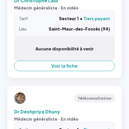
Dr Christophe Labi
Médecin généraliste · En vidéo
Tarif
Secteur 1
Tiers payant
Lieu
Saint-Maur-des-Fossés (94)
Aucune disponibilité à venir
Voir la fiche
Téléconsultation
Dr Deshpriya Dhuny
Médecin généraliste · En vidéo