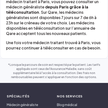
médecin traitant à Paris, vous pouvez consulter un
médecin généraliste
depuis Paris grâce à la
téléconsultation
. Sur Qare, les médecins
généralistes sont disponibles 7 jours sur 7 de 6h à
23h sur le créneau de votre choix. Les médecins
disponibles en téléconsultation sur l’annuaire de
Qare acceptent tous les nouveaux patients.
Une fois votre médecin traitant trouvé à Paris, vous
pourrez continuer à téléconsulter en cas de besoin.
*Lorsque le parcours de soin est respecté par le patient. Les tarifs
appliqués sont ceux de l'Assurance Maladie, sans coût
supplémentaire lié à l'accès à la consultation. Des frais non
remboursables peuvent s'appliquer en fonction des options.
SPÉCIALITÉS
NOS SERVICES
Médecin généraliste
Blog médical