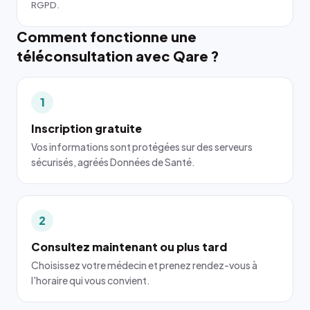
RGPD.
Comment fonctionne une
téléconsultation avec Qare ?
1
Inscription gratuite
Vos informations sont protégées sur des serveurs
sécurisés, agréés Données de Santé.
2
Consultez maintenant ou plus tard
Choisissez votre médecin et prenez rendez-vous à
l'horaire qui vous convient.