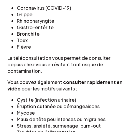
Coronavirus (COVID-19)
Grippe
Rhinopharyngite
Gastro-entérite
Bronchite
Toux
Fièvre
La téléconsultation vous permet de consulter
depuis chez vous en évitant tout risque de
contamination.
Vous pouvez également
consulter rapidement en
vidéo
pour les motifs suivants :
Cystite (infection urinaire)
Éruption cutanée ou démangeaisons
Mycose
Maux de tête peu intenses ou migraines
Stress, anxiété, surmenage, burn-out