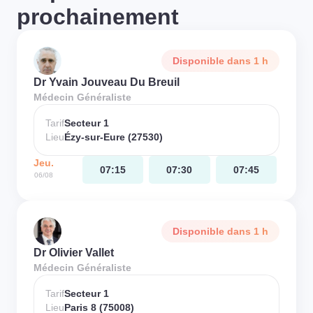
prochainement
Disponible dans 1 h
Dr Yvain Jouveau Du Breuil
Médecin Généraliste
Tarif
Secteur 1
Lieu
Ézy-sur-Eure (27530)
Jeu.
07:15
07:30
07:45
06/08
Disponible dans 1 h
Dr Olivier Vallet
Médecin Généraliste
Tarif
Secteur 1
Lieu
Paris 8 (75008)