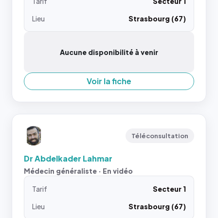
Tarif
Secteur 1
Lieu
Strasbourg (67)
Aucune disponibilité à venir
Voir la fiche
Téléconsultation
Dr Abdelkader Lahmar
Médecin généraliste · En vidéo
Tarif
Secteur 1
Lieu
Strasbourg (67)