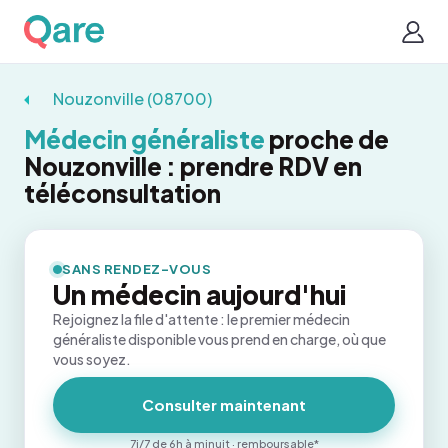
Nouzonville (08700)
Médecin généraliste
proche de
Nouzonville : prendre RDV en
téléconsultation
SANS RENDEZ-VOUS
Un médecin aujourd'hui
Rejoignez la file d'attente : le premier médecin
généraliste disponible vous prend en charge, où que
vous soyez.
Consulter maintenant
7j/7 de 6h à minuit · remboursable*