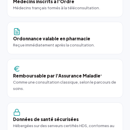
Médecins inscrits à l'Ordre
Médecins français formés à la téléconsultation.
Ordonnance valable en pharmacie
Reçue immédiatement après la consultation.
Remboursable par l'Assurance Maladie
*
Comme une consultation classique, selon le parcours de
soins.
Données de santé sécurisées
Hébergées sur des serveurs certifiés HDS, conformes au