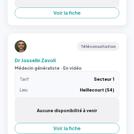
Voir la fiche
Téléconsultation
Dr Josselin Zavoli
Médecin généraliste · En vidéo
Tarif
Secteur 1
Lieu
Heillecourt (54)
Aucune disponibilité à venir
Voir la fiche