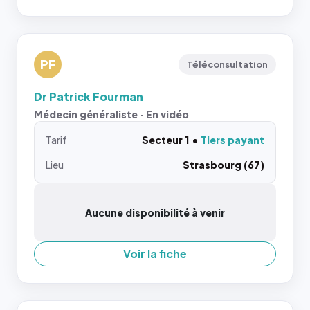
PF
Téléconsultation
Dr Patrick Fourman
Médecin généraliste · En vidéo
Tarif
Secteur 1
Tiers payant
Lieu
Strasbourg (67)
Aucune disponibilité à venir
Voir la fiche