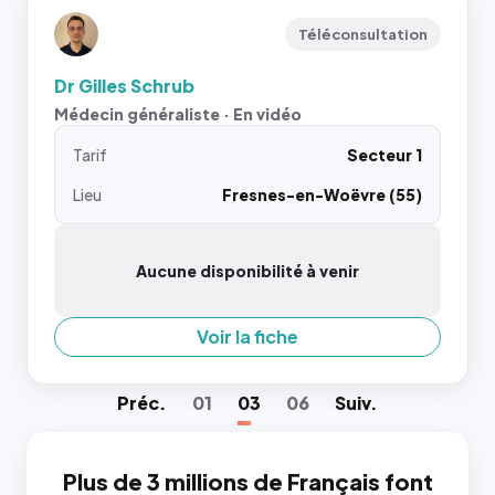
Téléconsultation
Dr Gilles Schrub
Médecin généraliste · En vidéo
Tarif
Secteur 1
Lieu
Fresnes-en-Woëvre (55)
Aucune disponibilité à venir
Voir la fiche
Préc
.
01
03
06
Suiv
.
Plus de 3 millions de Français font