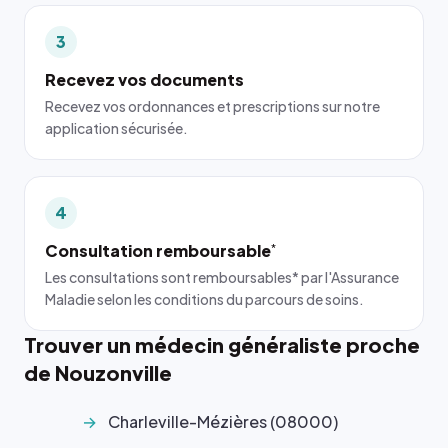
3
Recevez vos documents
Recevez vos ordonnances et prescriptions sur notre
application sécurisée.
4
Consultation remboursable
*
Les consultations sont remboursables* par l'Assurance
Maladie selon les conditions du parcours de soins.
Trouver un médecin généraliste proche
de Nouzonville
Charleville-Mézières (08000)