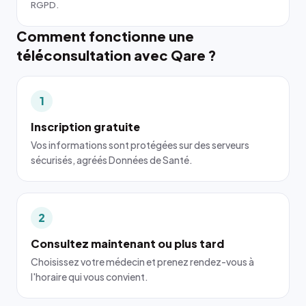
RGPD.
Comment fonctionne une
téléconsultation avec Qare ?
1
Inscription gratuite
Vos informations sont protégées sur des serveurs
sécurisés, agréés Données de Santé.
2
Consultez maintenant ou plus tard
Choisissez votre médecin et prenez rendez-vous à
l'horaire qui vous convient.