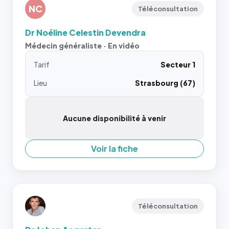
NC
Téléconsultation
Dr Noéline Celestin Devendra
Médecin généraliste · En vidéo
Tarif
Secteur 1
Lieu
Strasbourg (67)
Aucune disponibilité à venir
Voir la fiche
Téléconsultation