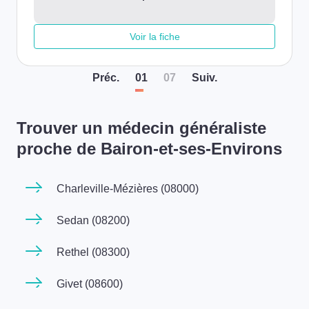
Voir la fiche
Préc
.
01
07
Suiv
.
Trouver un médecin généraliste
proche de Bairon-et-ses-Environs
Charleville-Mézières (08000)
Sedan (08200)
Rethel (08300)
Givet (08600)