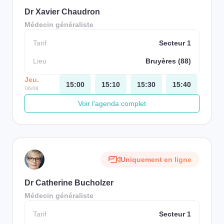
Dr Xavier Chaudron
Médecin généraliste
Tarif
Secteur 1
Lieu
Bruyères (88)
Jeu.
15:00
15:10
15:30
15:40
06/08
Voir l'agenda complet
Uniquement en ligne
Dr Catherine Bucholzer
Médecin généraliste
Tarif
Secteur 1