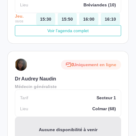
Lieu
Bréviandes (10)
Jeu.
15:30
15:50
16:00
16:10
06/08
Voir l'agenda complet
Uniquement en ligne
Dr Audrey Naudin
Médecin généraliste
Tarif
Secteur 1
Lieu
Colmar (68)
Aucune disponibilité à venir