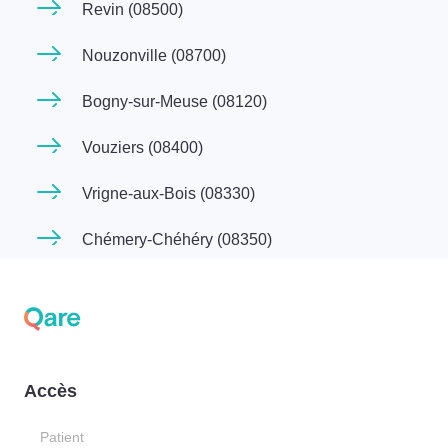
Revin (08500)
Nouzonville (08700)
Bogny-sur-Meuse (08120)
Vouziers (08400)
Vrigne-aux-Bois (08330)
Chémery-Chéhéry (08350)
Accès
Patient