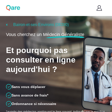
Bairon-et-ses-Environs (08390)
Vous cherchez un
Médecin Généraliste
Et pourquoi pas
consulter en ligne
aujourd'hui ?
Sans vous déplacer
Sans avance de frais*
Ordonnance si nécessaire
*auprès des médecins appliquant le tiers payant, indiqués par la mention