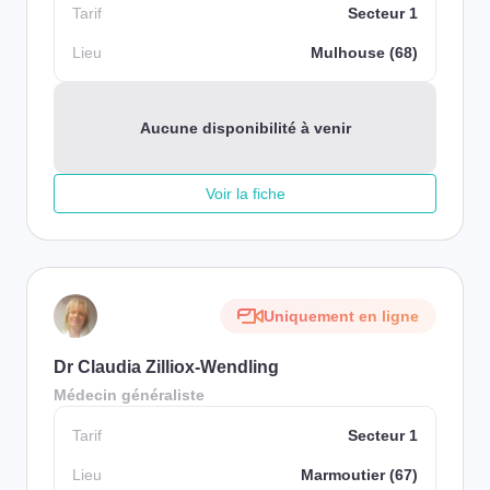
Tarif
Secteur 1
Lieu
Mulhouse (68)
Aucune disponibilité à venir
Voir la fiche
Uniquement en ligne
Dr Claudia Zilliox-Wendling
Médecin généraliste
Tarif
Secteur 1
Lieu
Marmoutier (67)