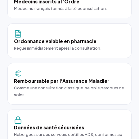
Médecins inscrits à l'Ordre
Médecins français formés à la téléconsultation.
Ordonnance valable en pharmacie
Reçue immédiatement après la consultation.
Remboursable par l'Assurance Maladie
*
Comme une consultation classique, selon le parcours de
soins.
Données de santé sécurisées
Hébergées sur des serveurs certifiés HDS, conformes au