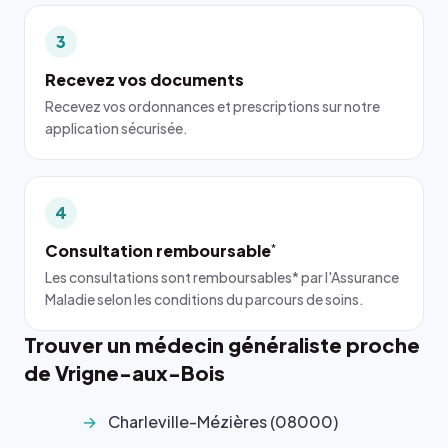
3
Recevez vos documents
Recevez vos ordonnances et prescriptions sur notre
application sécurisée.
4
Consultation remboursable
*
Les consultations sont remboursables* par l'Assurance
Maladie selon les conditions du parcours de soins.
Trouver un médecin généraliste proche
de Vrigne-aux-Bois
Charleville-Mézières (08000)