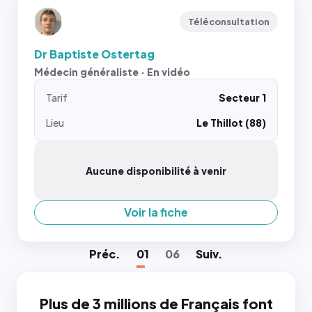
Téléconsultation
Dr Baptiste Ostertag
Médecin généraliste · En vidéo
Tarif
Secteur 1
Lieu
Le Thillot (88)
Aucune disponibilité à venir
Voir la fiche
Préc
.
01
06
Suiv
.
Plus de 3 millions de Français font