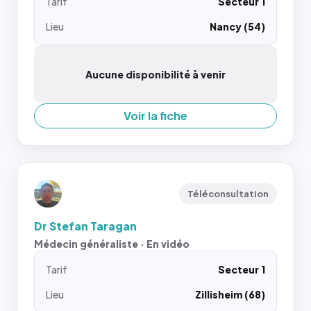
Tarif
Secteur 1
Lieu
Nancy (54)
Aucune disponibilité à venir
Voir la fiche
Téléconsultation
Dr Stefan Taragan
Médecin généraliste · En vidéo
Tarif
Secteur 1
Lieu
Zillisheim (68)