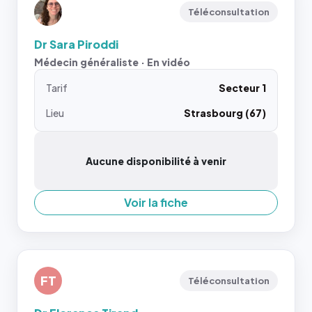
Téléconsultation
Dr Sara Piroddi
Médecin généraliste · En vidéo
Tarif
Secteur 1
Lieu
Strasbourg (67)
Aucune disponibilité à venir
Voir la fiche
FT
Téléconsultation