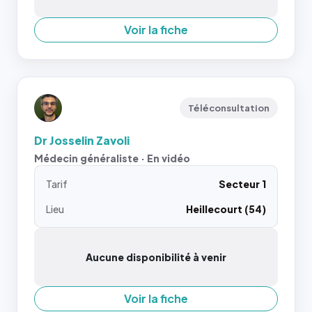
Voir la fiche
Téléconsultation
Dr Josselin Zavoli
Médecin généraliste · En vidéo
Tarif
Secteur 1
Lieu
Heillecourt (54)
Aucune disponibilité à venir
Voir la fiche