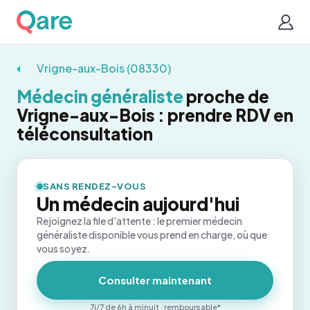
Vrigne-aux-Bois (08330)
Médecin généraliste
proche de
Vrigne-aux-Bois : prendre RDV en
téléconsultation
SANS RENDEZ-VOUS
Un médecin aujourd'hui
Rejoignez la file d'attente : le premier médecin
généraliste disponible vous prend en charge, où que
vous soyez.
Consulter maintenant
7j/7 de 6h à minuit · remboursable*