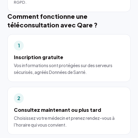
RGPD.
Comment fonctionne une
téléconsultation avec Qare ?
1
Inscription gratuite
Vos informations sont protégées sur des serveurs
sécurisés, agréés Données de Santé.
2
Consultez maintenant ou plus tard
Choisissez votre médecin et prenez rendez-vous à
l'horaire qui vous convient.