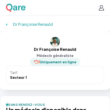
Dr Françoise Renauld
Dr Françoise Renauld
Médecin généraliste
Uniquement en ligne
Tarif
Secteur 1
SANS RENDEZ-VOUS